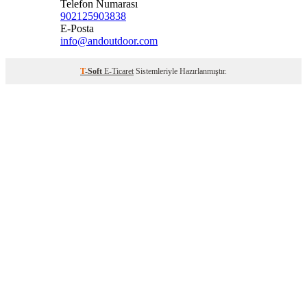
Telefon Numarası
902125903838
E-Posta
info@andoutdoor.com
T
-Soft
E-Ticaret
Sistemleriyle Hazırlanmıştır.