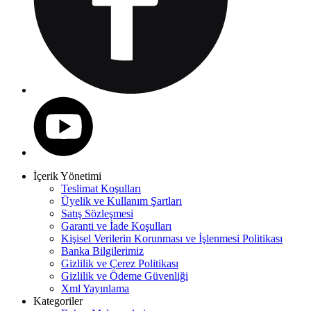
İçerik Yönetimi
Teslimat Koşulları
Üyelik ve Kullanım Şartları
Satış Sözleşmesi
Garanti ve İade Koşulları
Kişisel Verilerin Korunması ve İşlenmesi Politikası
Banka Bilgilerimiz
Gizlilik ve Çerez Politikası
Gizlilik ve Ödeme Güvenliği
Xml Yayınlama
Kategoriler