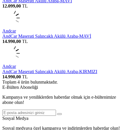
AndCar Maserati Akülü Araba-MAVİ
12.099,00
TL
Andcar
AndCar Maserati Salıncaklı Akülü Araba-MAVİ
14.990,00
TL
Andcar
AndCar Maserati Salıncaklı Akülü Araba-KIRMIZI
14.990,00
TL
Toplam
4
ürün bulunmaktadır.
E-Bülten Aboneliği
Kampanya ve yeniliklerden haberdar olmak için e-bültenimize
abone olun!
Sosyal Medya
Sosyal medyaya özel kampanya ve indirimlerden haberdar olun!