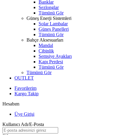
Banklar
Şezlonglar
Tümünü Gör
Güneş Enerji Sistemleri
Solar Lambalar
Güneş Panelleri
Tümünü Gör
Bahçe Aksesuarları
Mandal
Cibinlik
Şemsiye Ayakları
Kapı Perdesi
Tümünü Gör
Tümünü Gör
OUTLET
Favorilerim
Kargo Takip
Hesabım
Üye Girişi
Kullanıcı Adı/E-Posta