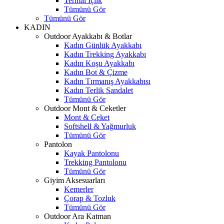
Termal İçlik
Tümünü Gör
Tümünü Gör
KADIN
Outdoor Ayakkabı & Botlar
Kadın Günlük Ayakkabı
Kadın Trekking Ayakkabı
Kadın Koşu Ayakkabı
Kadın Bot & Çizme
Kadın Tırmanış Ayakkabısı
Kadın Terlik Sandalet
Tümünü Gör
Outdoor Mont & Ceketler
Mont & Ceket
Softshell & Yağmurluk
Tümünü Gör
Pantolon
Kayak Pantolonu
Trekking Pantolonu
Tümünü Gör
Giyim Aksesuarları
Kemerler
Çorap & Tozluk
Tümünü Gör
Outdoor Ara Katman