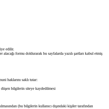
ye edilir.
yer alacağı formu doldurarak bu sayfalarda yazılı şartları kabul etmiş
uni haklarını saklı tutar:
s düşen bilgilerin siteye kaydedilmesi
şılmasından (bu bilgilerin kullanıcı dışındaki kişiler tarafından