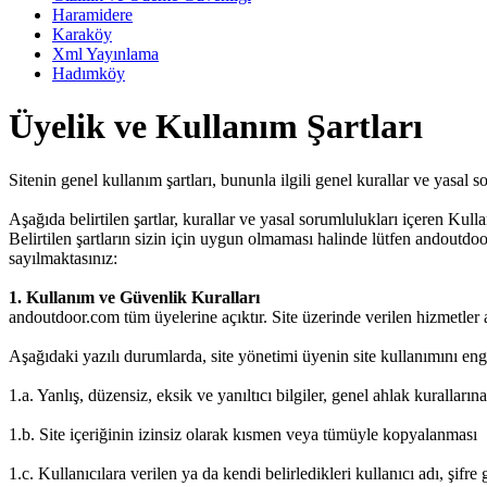
Haramidere
Karaköy
Xml Yayınlama
Hadımköy
Üyelik ve Kullanım Şartları
Sitenin genel kullanım şartları, bununla ilgili genel kurallar ve yasal 
Aşağıda belirtilen şartlar, kurallar ve yasal sorumlulukları içeren Ku
Belirtilen şartların sizin için uygun olmaması halinde lütfen andoutdoor
sayılmaktasınız:
1. Kullanım ve Güvenlik Kuralları
andoutdoor.com tüm üyelerine açıktır. Site üzerinde verilen hizmetler ak
Aşağıdaki yazılı durumlarda, site yönetimi üyenin site kullanımını engel
1.a. Yanlış, düzensiz, eksik ve yanıltıcı bilgiler, genel ahlak kuralla
1.b. Site içeriğinin izinsiz olarak kısmen veya tümüyle kopyalanması
1.c. Kullanıcılara verilen ya da kendi belirledikleri kullanıcı adı, şifre