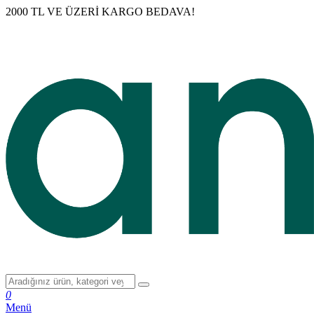
2000 TL VE ÜZERİ KARGO BEDAVA!
0
Menü