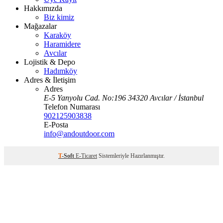
Hakkımızda
Biz kimiz
Mağazalar
Karaköy
Haramidere
Avcılar
Lojistik & Depo
Hadımköy
Adres & İletişim
Adres
E-5 Yanyolu Cad. No:196 34320 Avcılar / İstanbul
Telefon Numarası
902125903838
E-Posta
info@andoutdoor.com
T
-Soft
E-Ticaret
Sistemleriyle Hazırlanmıştır.