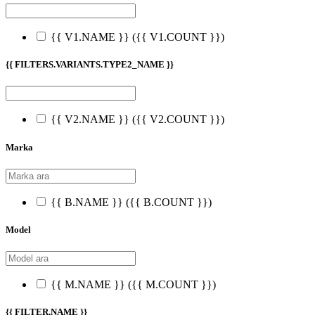
{{ V1.NAME }}
({{ V1.COUNT }})
{{ FILTERS.VARIANTS.TYPE2_NAME }}
{{ V2.NAME }}
({{ V2.COUNT }})
Marka
{{ B.NAME }}
({{ B.COUNT }})
Model
{{ M.NAME }}
({{ M.COUNT }})
{{ FILTER.NAME }}