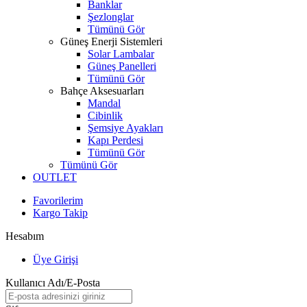
Banklar
Şezlonglar
Tümünü Gör
Güneş Enerji Sistemleri
Solar Lambalar
Güneş Panelleri
Tümünü Gör
Bahçe Aksesuarları
Mandal
Cibinlik
Şemsiye Ayakları
Kapı Perdesi
Tümünü Gör
Tümünü Gör
OUTLET
Favorilerim
Kargo Takip
Hesabım
Üye Girişi
Kullanıcı Adı/E-Posta