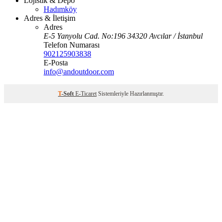
Lojistik & Depo
Hadımköy
Adres & İletişim
Adres
E-5 Yanyolu Cad. No:196 34320 Avcılar / İstanbul
Telefon Numarası
902125903838
E-Posta
info@andoutdoor.com
T
-Soft
E-Ticaret
Sistemleriyle Hazırlanmıştır.