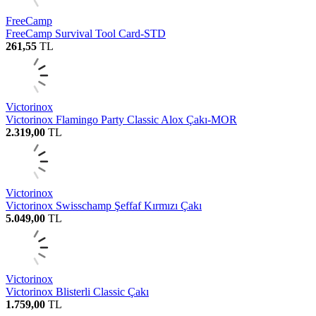
FreeCamp
FreeCamp Survival Tool Card-STD
261,55
TL
Victorinox
Victorinox Flamingo Party Classic Alox Çakı-MOR
2.319,00
TL
Victorinox
Victorinox Swisschamp Şeffaf Kırmızı Çakı
5.049,00
TL
Victorinox
Victorinox Blisterli Classic Çakı
1.759,00
TL