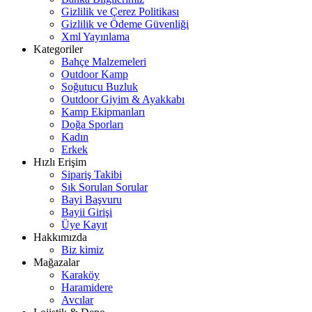
Gizlilik ve Çerez Politikası
Gizlilik ve Ödeme Güvenliği
Xml Yayınlama
Kategoriler
Bahçe Malzemeleri
Outdoor Kamp
Soğutucu Buzluk
Outdoor Giyim & Ayakkabı
Kamp Ekipmanları
Doğa Sporları
Kadın
Erkek
Hızlı Erişim
Sipariş Takibi
Sık Sorulan Sorular
Bayi Başvuru
Bayii Girişi
Üye Kayıt
Hakkımızda
Biz kimiz
Mağazalar
Karaköy
Haramidere
Avcılar