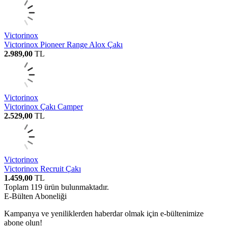
Victorinox
Victorinox Pioneer Range Alox Çakı
2.989,00
TL
Victorinox
Victorinox Çakı Camper
2.529,00
TL
Victorinox
Victorinox Recruit Çakı
1.459,00
TL
Toplam
119
ürün bulunmaktadır.
E-Bülten Aboneliği
Kampanya ve yeniliklerden haberdar olmak için e-bültenimize
abone olun!