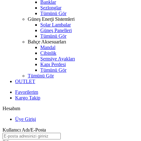
Banklar
Şezlonglar
Tümünü Gör
Güneş Enerji Sistemleri
Solar Lambalar
Güneş Panelleri
Tümünü Gör
Bahçe Aksesuarları
Mandal
Cibinlik
Şemsiye Ayakları
Kapı Perdesi
Tümünü Gör
Tümünü Gör
OUTLET
Favorilerim
Kargo Takip
Hesabım
Üye Girişi
Kullanıcı Adı/E-Posta