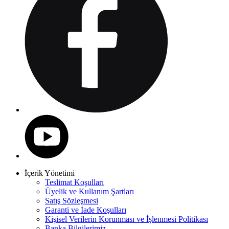
İçerik Yönetimi
Teslimat Koşulları
Üyelik ve Kullanım Şartları
Satış Sözleşmesi
Garanti ve İade Koşulları
Kişisel Verilerin Korunması ve İşlenmesi Politikası
Banka Bilgilerimiz