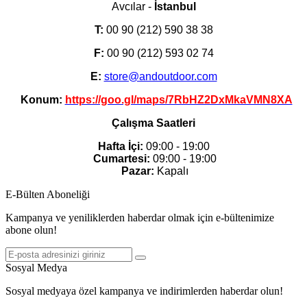
Avcılar -
İstanbul
T:
00 90 (212) 590 38 38
F:
00 90 (212) 593 02 74
E:
store@andoutdoor.com
Konum:
https://goo.gl/maps/7RbHZ2DxMkaVMN8XA
Çalışma Saatleri
Hafta İçi:
09:00 - 19:00
Cumartesi:
09:00 - 19:00
Pazar:
Kapalı
E-Bülten Aboneliği
Kampanya ve yeniliklerden haberdar olmak için e-bültenimize
abone olun!
Sosyal Medya
Sosyal medyaya özel kampanya ve indirimlerden haberdar olun!