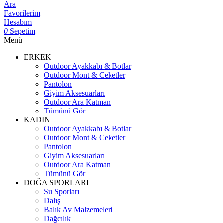
Ara
Favorilerim
Hesabım
0
Sepetim
Menü
ERKEK
Outdoor Ayakkabı & Botlar
Outdoor Mont & Ceketler
Pantolon
Giyim Aksesuarları
Outdoor Ara Katman
Tümünü Gör
KADIN
Outdoor Ayakkabı & Botlar
Outdoor Mont & Ceketler
Pantolon
Giyim Aksesuarları
Outdoor Ara Katman
Tümünü Gör
DOĞA SPORLARI
Su Sporları
Dalış
Balık Av Malzemeleri
Dağcılık