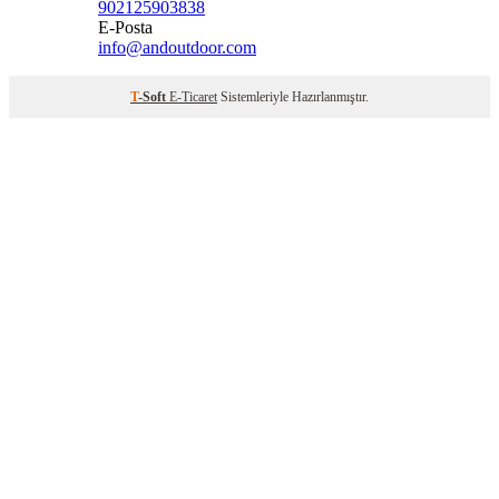
902125903838
E-Posta
info@andoutdoor.com
T
-Soft
E-Ticaret
Sistemleriyle Hazırlanmıştır.