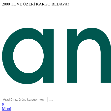
2000 TL VE ÜZERİ KARGO BEDAVA!
0
Menü