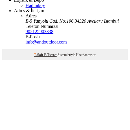
Lojistik & Depo
Hadımköy
Adres & İletişim
Adres
E-5 Yanyolu Cad. No:196 34320 Avcılar / İstanbul
Telefon Numarası
902125903838
E-Posta
info@andoutdoor.com
T
-Soft
E-Ticaret
Sistemleriyle Hazırlanmıştır.