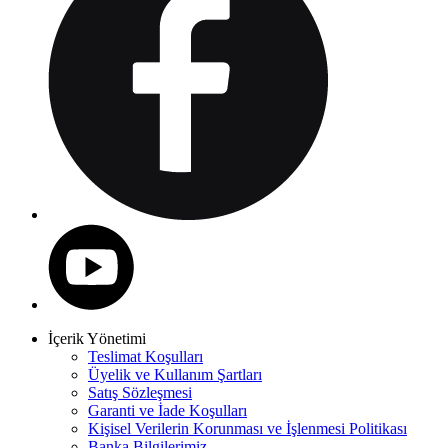
İçerik Yönetimi
Teslimat Koşulları
Üyelik ve Kullanım Şartları
Satış Sözleşmesi
Garanti ve İade Koşulları
Kişisel Verilerin Korunması ve İşlenmesi Politikası
Banka Bilgilerimiz