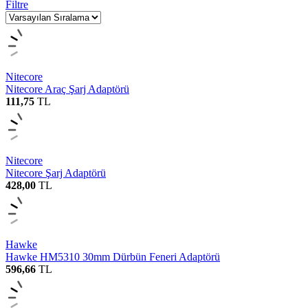
Filtre
Nitecore
Nitecore Araç Şarj Adaptörü
111,75
TL
Nitecore
Nitecore Şarj Adaptörü
428,00
TL
Hawke
Hawke HM5310 30mm Dürbün Feneri Adaptörü
596,66
TL