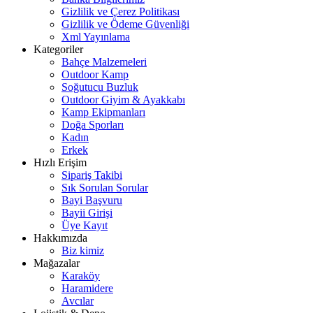
Gizlilik ve Çerez Politikası
Gizlilik ve Ödeme Güvenliği
Xml Yayınlama
Kategoriler
Bahçe Malzemeleri
Outdoor Kamp
Soğutucu Buzluk
Outdoor Giyim & Ayakkabı
Kamp Ekipmanları
Doğa Sporları
Kadın
Erkek
Hızlı Erişim
Sipariş Takibi
Sık Sorulan Sorular
Bayi Başvuru
Bayii Girişi
Üye Kayıt
Hakkımızda
Biz kimiz
Mağazalar
Karaköy
Haramidere
Avcılar