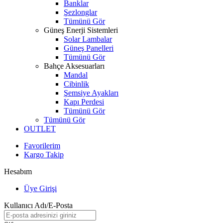
Banklar
Şezlonglar
Tümünü Gör
Güneş Enerji Sistemleri
Solar Lambalar
Güneş Panelleri
Tümünü Gör
Bahçe Aksesuarları
Mandal
Cibinlik
Şemsiye Ayakları
Kapı Perdesi
Tümünü Gör
Tümünü Gör
OUTLET
Favorilerim
Kargo Takip
Hesabım
Üye Girişi
Kullanıcı Adı/E-Posta