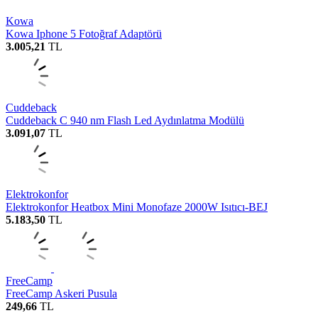
Kowa
Kowa Iphone 5 Fotoğraf Adaptörü
3.005,21
TL
Cuddeback
Cuddeback C 940 nm Flash Led Aydınlatma Modülü
3.091,07
TL
Elektrokonfor
Elektrokonfor Heatbox Mini Monofaze 2000W Isıtıcı-BEJ
5.183,50
TL
FreeCamp
FreeCamp Askeri Pusula
249,66
TL