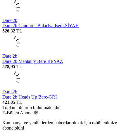
Dare 2b
Dare 2b Canorous Balaclva Bere-SİYAH
526,32
TL
Dare 2b
Dare 2b Mentality Bere-BEYAZ
578,95
TL
Dare 2b
Dare 2b Heads Up Bere-GRİ
421,05
TL
Toplam
56
ürün bulunmaktadır.
E-Bülten Aboneliği
Kampanya ve yeniliklerden haberdar olmak için e-bültenimize
abone olun!