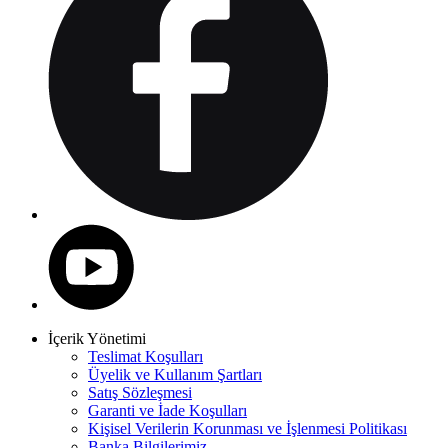
İçerik Yönetimi
Teslimat Koşulları
Üyelik ve Kullanım Şartları
Satış Sözleşmesi
Garanti ve İade Koşulları
Kişisel Verilerin Korunması ve İşlenmesi Politikası
Banka Bilgilerimiz