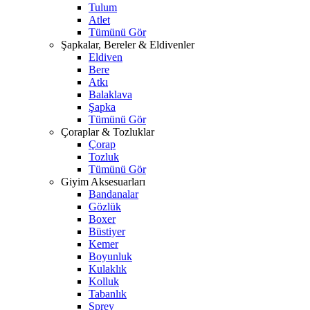
Tulum
Atlet
Tümünü Gör
Şapkalar, Bereler & Eldivenler
Eldiven
Bere
Atkı
Balaklava
Şapka
Tümünü Gör
Çoraplar & Tozluklar
Çorap
Tozluk
Tümünü Gör
Giyim Aksesuarları
Bandanalar
Gözlük
Boxer
Büstiyer
Kemer
Boyunluk
Kulaklık
Kolluk
Tabanlık
Sprey