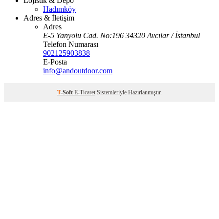
Lojistik & Depo
Hadımköy
Adres & İletişim
Adres
E-5 Yanyolu Cad. No:196 34320 Avcılar / İstanbul
Telefon Numarası
902125903838
E-Posta
info@andoutdoor.com
T
-Soft
E-Ticaret
Sistemleriyle Hazırlanmıştır.