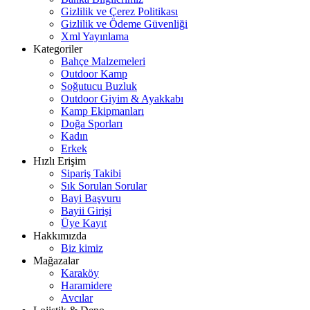
Gizlilik ve Çerez Politikası
Gizlilik ve Ödeme Güvenliği
Xml Yayınlama
Kategoriler
Bahçe Malzemeleri
Outdoor Kamp
Soğutucu Buzluk
Outdoor Giyim & Ayakkabı
Kamp Ekipmanları
Doğa Sporları
Kadın
Erkek
Hızlı Erişim
Sipariş Takibi
Sık Sorulan Sorular
Bayi Başvuru
Bayii Girişi
Üye Kayıt
Hakkımızda
Biz kimiz
Mağazalar
Karaköy
Haramidere
Avcılar