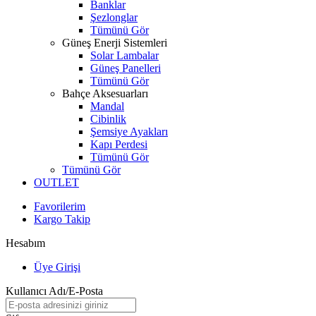
Banklar
Şezlonglar
Tümünü Gör
Güneş Enerji Sistemleri
Solar Lambalar
Güneş Panelleri
Tümünü Gör
Bahçe Aksesuarları
Mandal
Cibinlik
Şemsiye Ayakları
Kapı Perdesi
Tümünü Gör
Tümünü Gör
OUTLET
Favorilerim
Kargo Takip
Hesabım
Üye Girişi
Kullanıcı Adı/E-Posta