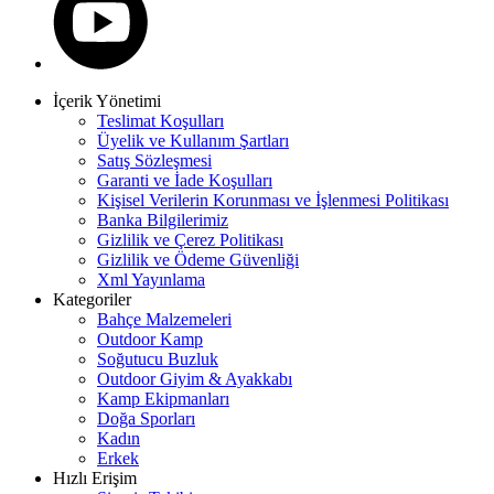
İçerik Yönetimi
Teslimat Koşulları
Üyelik ve Kullanım Şartları
Satış Sözleşmesi
Garanti ve İade Koşulları
Kişisel Verilerin Korunması ve İşlenmesi Politikası
Banka Bilgilerimiz
Gizlilik ve Çerez Politikası
Gizlilik ve Ödeme Güvenliği
Xml Yayınlama
Kategoriler
Bahçe Malzemeleri
Outdoor Kamp
Soğutucu Buzluk
Outdoor Giyim & Ayakkabı
Kamp Ekipmanları
Doğa Sporları
Kadın
Erkek
Hızlı Erişim