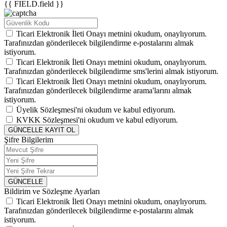
{{ FIELD.field }}
Ticari Elektronik İleti Onayı
metnini okudum, onaylıyorum.
Tarafınızdan gönderilecek bilgilendirme e-postalarını almak
istiyorum.
Ticari Elektronik İleti Onayı
metnini okudum, onaylıyorum.
Tarafınızdan gönderilecek bilgilendirme sms'lerini almak istiyorum.
Ticari Elektronik İleti Onayı
metnini okudum, onaylıyorum.
Tarafınızdan gönderilecek bilgilendirme arama'larını almak
istiyorum.
Üyelik Sözleşmesi'ni
okudum ve kabul ediyorum.
KVKK Sözleşmesi'ni
okudum ve kabul ediyorum.
GÜNCELLE
KAYIT OL
Şifre Bilgilerim
GÜNCELLE
Bildirim ve Sözleşme Ayarları
Ticari Elektronik İleti Onayı
metnini okudum, onaylıyorum.
Tarafınızdan gönderilecek bilgilendirme e-postalarını almak
istiyorum.