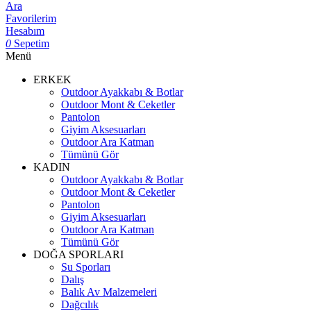
Ara
Favorilerim
Hesabım
0
Sepetim
Menü
ERKEK
Outdoor Ayakkabı & Botlar
Outdoor Mont & Ceketler
Pantolon
Giyim Aksesuarları
Outdoor Ara Katman
Tümünü Gör
KADIN
Outdoor Ayakkabı & Botlar
Outdoor Mont & Ceketler
Pantolon
Giyim Aksesuarları
Outdoor Ara Katman
Tümünü Gör
DOĞA SPORLARI
Su Sporları
Dalış
Balık Av Malzemeleri
Dağcılık