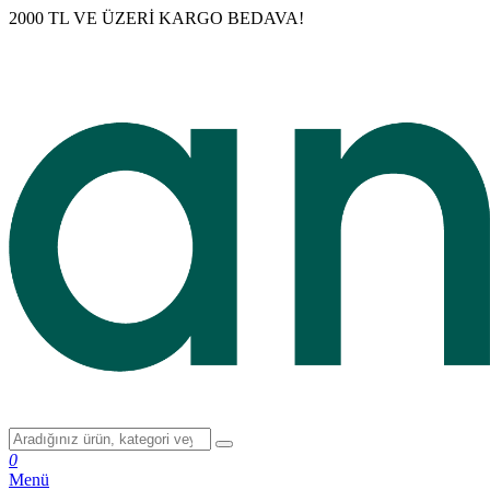
2000 TL VE ÜZERİ KARGO BEDAVA!
0
Menü