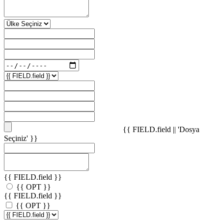
{{ FIELD.field || 'Dosya
Seçiniz' }}
{{ FIELD.field }}
{{ OPT }}
{{ FIELD.field }}
{{ OPT }}