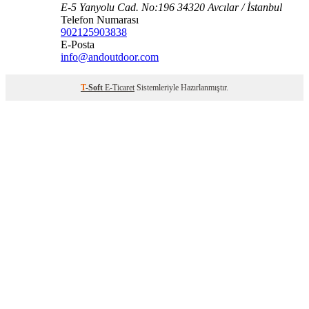
E-5 Yanyolu Cad. No:196 34320 Avcılar / İstanbul
Telefon Numarası
902125903838
E-Posta
info@andoutdoor.com
T
-Soft
E-Ticaret
Sistemleriyle Hazırlanmıştır.