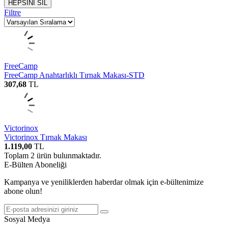
HEPSİNİ SİL
Filtre
FreeCamp
FreeCamp Anahtarlıklı Tırnak Makası-STD
307,68
TL
Victorinox
Victorinox Tırnak Makası
1.119,00
TL
Toplam
2
ürün bulunmaktadır.
E-Bülten Aboneliği
Kampanya ve yeniliklerden haberdar olmak için e-bültenimize
abone olun!
Sosyal Medya