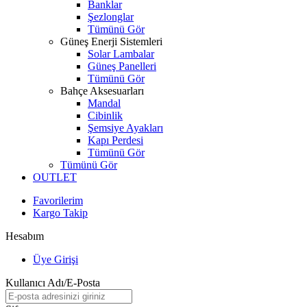
Banklar
Şezlonglar
Tümünü Gör
Güneş Enerji Sistemleri
Solar Lambalar
Güneş Panelleri
Tümünü Gör
Bahçe Aksesuarları
Mandal
Cibinlik
Şemsiye Ayakları
Kapı Perdesi
Tümünü Gör
Tümünü Gör
OUTLET
Favorilerim
Kargo Takip
Hesabım
Üye Girişi
Kullanıcı Adı/E-Posta