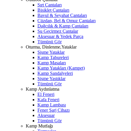
Sırt Çantaları
Bisiklet Çantaları
Bavul & Seyahat Çantaları
Cüzdan, Bel & Omuz Çantaları
Dağcılık & Kamp Çantaları
Su Geçirmez Çantalar
Aksesuar & Yedek Parça
Tümünü Gör
Oturma, Dinlenme,Yataklar
Şişme Yataklar
Kamp Tabureleri
Kamp Masaları
Kamp Yatakları (Kampet)
Kamp Sandalyeleri
Şişme Yastıklar
Tümünü Gör
Kamp Aydınlatma
El Feneri
Kafa Feneri
Kamp Lambası
Fener Şarj Cihazı
Aksesuar
Tümünü Gör
Kamp Mutfağı