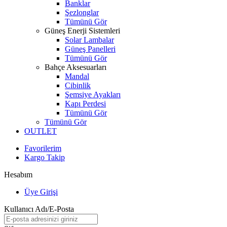
Banklar
Şezlonglar
Tümünü Gör
Güneş Enerji Sistemleri
Solar Lambalar
Güneş Panelleri
Tümünü Gör
Bahçe Aksesuarları
Mandal
Cibinlik
Şemsiye Ayakları
Kapı Perdesi
Tümünü Gör
Tümünü Gör
OUTLET
Favorilerim
Kargo Takip
Hesabım
Üye Girişi
Kullanıcı Adı/E-Posta