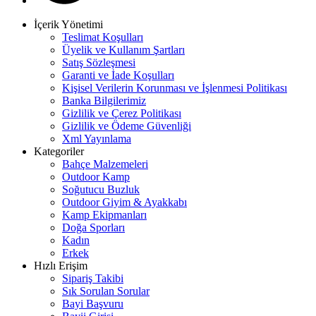
İçerik Yönetimi
Teslimat Koşulları
Üyelik ve Kullanım Şartları
Satış Sözleşmesi
Garanti ve İade Koşulları
Kişisel Verilerin Korunması ve İşlenmesi Politikası
Banka Bilgilerimiz
Gizlilik ve Çerez Politikası
Gizlilik ve Ödeme Güvenliği
Xml Yayınlama
Kategoriler
Bahçe Malzemeleri
Outdoor Kamp
Soğutucu Buzluk
Outdoor Giyim & Ayakkabı
Kamp Ekipmanları
Doğa Sporları
Kadın
Erkek
Hızlı Erişim
Sipariş Takibi
Sık Sorulan Sorular
Bayi Başvuru