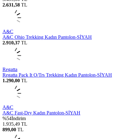
2.631,58
TL
A&C
A&C Ohio Trekking Kadın Pantolon-SİYAH
2.910,37
TL
Regatta
Regatta Pack It O/Trs Trekking Kadın Pantolon-SİYAH
1.290,00
TL
A&C
A&C Fast-Dry Kadın Pantolon-SİYAH
%
54
İndirim
1.935,49
TL
899,00
TL