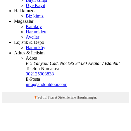
Bayii Girişi
Üye Kayıt
Hakkımızda
Biz kimiz
Mağazalar
Karaköy
Haramidere
Avcılar
Lojistik & Depo
Hadımköy
Adres & İletişim
Adres
E-5 Yanyolu Cad. No:196 34320 Avcılar / İstanbul
Telefon Numarası
902125903838
E-Posta
info@andoutdoor.com
T
-Soft
E-Ticaret
Sistemleriyle Hazırlanmıştır.