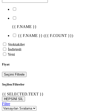
{{ F.NAME }}
{{ F.NAME }}
({{ F.COUNT }})
Stoktakiler
İndirimli
Yeni
Fiyat
Seçimi Filtrele
Seçilen Filtreler
{{ SELECTED.TEXT }}
HEPSİNİ SİL
Filtre