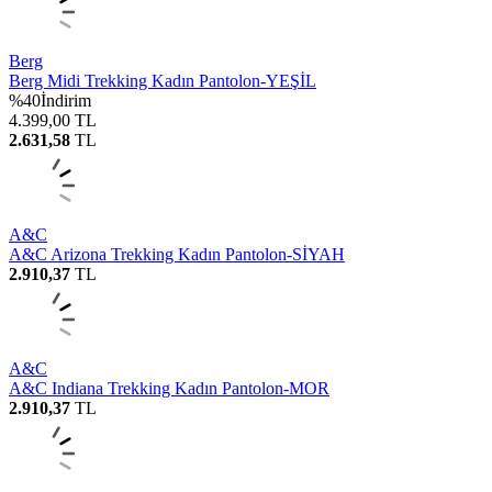
Berg
Berg Midi Trekking Kadın Pantolon-YEŞİL
%
40
İndirim
4.399,00
TL
2.631,58
TL
A&C
A&C Arizona Trekking Kadın Pantolon-SİYAH
2.910,37
TL
A&C
A&C Indiana Trekking Kadın Pantolon-MOR
2.910,37
TL