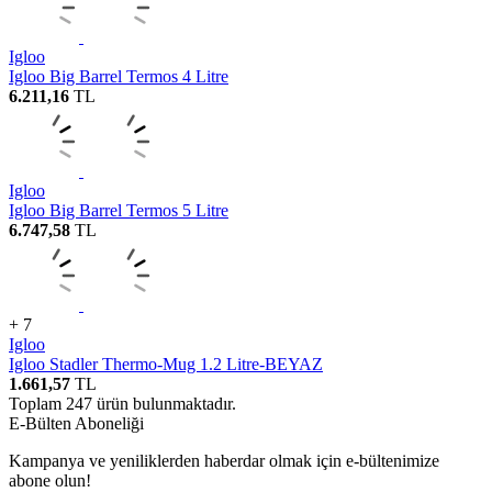
Igloo
Igloo Big Barrel Termos 4 Litre
6.211,16
TL
Igloo
Igloo Big Barrel Termos 5 Litre
6.747,58
TL
+ 7
Igloo
Igloo Stadler Thermo-Mug 1.2 Litre-BEYAZ
1.661,57
TL
Toplam
247
ürün bulunmaktadır.
E-Bülten Aboneliği
Kampanya ve yeniliklerden haberdar olmak için e-bültenimize
abone olun!