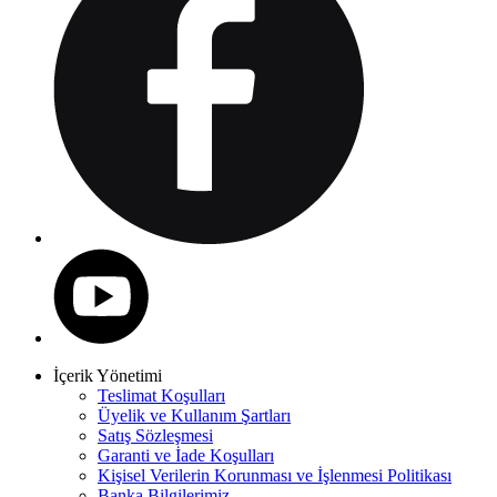
İçerik Yönetimi
Teslimat Koşulları
Üyelik ve Kullanım Şartları
Satış Sözleşmesi
Garanti ve İade Koşulları
Kişisel Verilerin Korunması ve İşlenmesi Politikası
Banka Bilgilerimiz