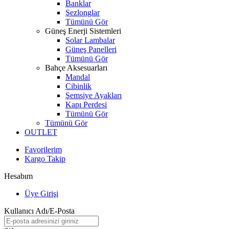
Banklar
Şezlonglar
Tümünü Gör
Güneş Enerji Sistemleri
Solar Lambalar
Güneş Panelleri
Tümünü Gör
Bahçe Aksesuarları
Mandal
Cibinlik
Şemsiye Ayakları
Kapı Perdesi
Tümünü Gör
Tümünü Gör
OUTLET
Favorilerim
Kargo Takip
Hesabım
Üye Girişi
Kullanıcı Adı/E-Posta