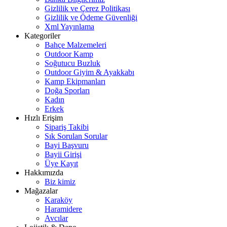
Gizlilik ve Çerez Politikası
Gizlilik ve Ödeme Güvenliği
Xml Yayınlama
Kategoriler
Bahçe Malzemeleri
Outdoor Kamp
Soğutucu Buzluk
Outdoor Giyim & Ayakkabı
Kamp Ekipmanları
Doğa Sporları
Kadın
Erkek
Hızlı Erişim
Sipariş Takibi
Sık Sorulan Sorular
Bayi Başvuru
Bayii Girişi
Üye Kayıt
Hakkımızda
Biz kimiz
Mağazalar
Karaköy
Haramidere
Avcılar