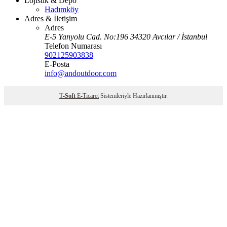
Lojistik & Depo
Hadımköy
Adres & İletişim
Adres
E-5 Yanyolu Cad. No:196 34320 Avcılar / İstanbul
Telefon Numarası
902125903838
E-Posta
info@andoutdoor.com
T
-Soft
E-Ticaret
Sistemleriyle Hazırlanmıştır.