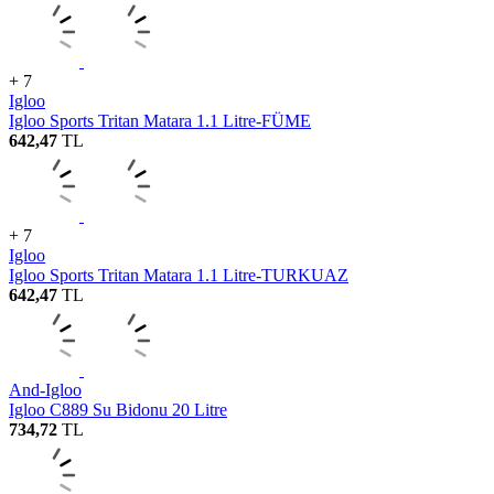
+ 7
Igloo
Igloo Sports Tritan Matara 1.1 Litre-FÜME
642,47
TL
+ 7
Igloo
Igloo Sports Tritan Matara 1.1 Litre-TURKUAZ
642,47
TL
And-Igloo
Igloo C889 Su Bidonu 20 Litre
734,72
TL