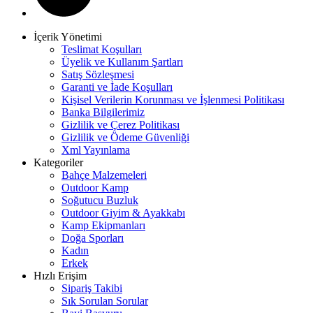
İçerik Yönetimi
Teslimat Koşulları
Üyelik ve Kullanım Şartları
Satış Sözleşmesi
Garanti ve İade Koşulları
Kişisel Verilerin Korunması ve İşlenmesi Politikası
Banka Bilgilerimiz
Gizlilik ve Çerez Politikası
Gizlilik ve Ödeme Güvenliği
Xml Yayınlama
Kategoriler
Bahçe Malzemeleri
Outdoor Kamp
Soğutucu Buzluk
Outdoor Giyim & Ayakkabı
Kamp Ekipmanları
Doğa Sporları
Kadın
Erkek
Hızlı Erişim
Sipariş Takibi
Sık Sorulan Sorular