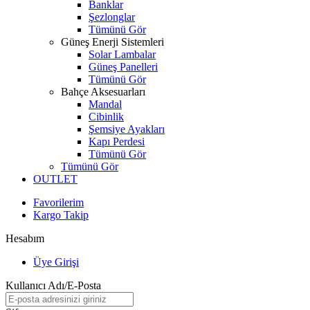
Banklar
Şezlonglar
Tümünü Gör
Güneş Enerji Sistemleri
Solar Lambalar
Güneş Panelleri
Tümünü Gör
Bahçe Aksesuarları
Mandal
Cibinlik
Şemsiye Ayakları
Kapı Perdesi
Tümünü Gör
Tümünü Gör
OUTLET
Favorilerim
Kargo Takip
Hesabım
Üye Girişi
Kullanıcı Adı/E-Posta