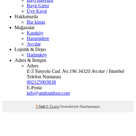
Bayi Başvuru
Bayii Girişi
Üye Kayıt
Hakkımızda
Biz kimiz
Mağazalar
Karaköy
Haramidere
Avcılar
Lojistik & Depo
Hadımköy
Adres & İletişim
Adres
E-5 Yanyolu Cad. No:196 34320 Avcılar / İstanbul
Telefon Numarası
902125903838
E-Posta
info@andoutdoor.com
T
-Soft
E-Ticaret
Sistemleriyle Hazırlanmıştır.