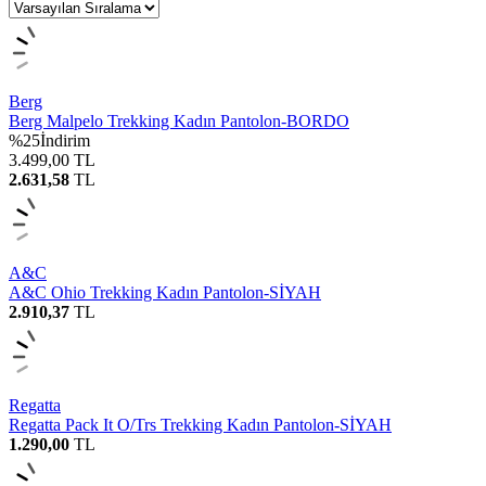
Berg
Berg Malpelo Trekking Kadın Pantolon-BORDO
%
25
İndirim
3.499,00
TL
2.631,58
TL
A&C
A&C Ohio Trekking Kadın Pantolon-SİYAH
2.910,37
TL
Regatta
Regatta Pack It O/Trs Trekking Kadın Pantolon-SİYAH
1.290,00
TL