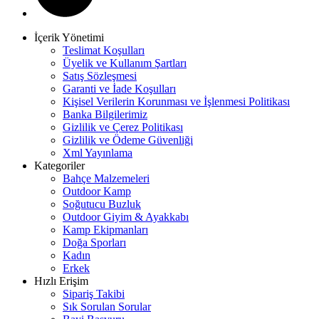
İçerik Yönetimi
Teslimat Koşulları
Üyelik ve Kullanım Şartları
Satış Sözleşmesi
Garanti ve İade Koşulları
Kişisel Verilerin Korunması ve İşlenmesi Politikası
Banka Bilgilerimiz
Gizlilik ve Çerez Politikası
Gizlilik ve Ödeme Güvenliği
Xml Yayınlama
Kategoriler
Bahçe Malzemeleri
Outdoor Kamp
Soğutucu Buzluk
Outdoor Giyim & Ayakkabı
Kamp Ekipmanları
Doğa Sporları
Kadın
Erkek
Hızlı Erişim
Sipariş Takibi
Sık Sorulan Sorular