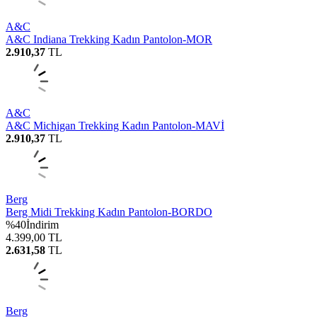
A&C
A&C Indiana Trekking Kadın Pantolon-MOR
2.910,37
TL
A&C
A&C Michigan Trekking Kadın Pantolon-MAVİ
2.910,37
TL
Berg
Berg Midi Trekking Kadın Pantolon-BORDO
%
40
İndirim
4.399,00
TL
2.631,58
TL
Berg