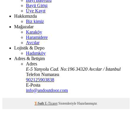
Bayi Başvuru
Bayii Girişi
Üye Kayıt
Hakkımızda
Biz kimiz
Mağazalar
Karaköy
Haramidere
Avcılar
Lojistik & Depo
Hadımköy
Adres & İletişim
Adres
E-5 Yanyolu Cad. No:196 34320 Avcılar / İstanbul
Telefon Numarası
902125903838
E-Posta
info@andoutdoor.com
T
-Soft
E-Ticaret
Sistemleriyle Hazırlanmıştır.