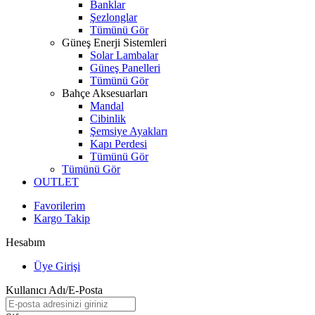
Banklar
Şezlonglar
Tümünü Gör
Güneş Enerji Sistemleri
Solar Lambalar
Güneş Panelleri
Tümünü Gör
Bahçe Aksesuarları
Mandal
Cibinlik
Şemsiye Ayakları
Kapı Perdesi
Tümünü Gör
Tümünü Gör
OUTLET
Favorilerim
Kargo Takip
Hesabım
Üye Girişi
Kullanıcı Adı/E-Posta