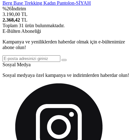
Berg Base Trekking Kadın Pantolon-SİYAH
%
26
İndirim
3.190,00
TL
2.368,42
TL
Toplam
31
ürün bulunmaktadır.
E-Bülten Aboneliği
Kampanya ve yeniliklerden haberdar olmak için e-bültenimize
abone olun!
Sosyal Medya
Sosyal medyaya özel kampanya ve indirimlerden haberdar olun!