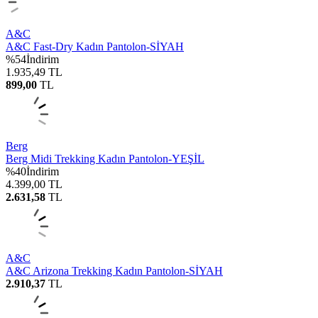
A&C
A&C Fast-Dry Kadın Pantolon-SİYAH
%
54
İndirim
1.935,49
TL
899,00
TL
Berg
Berg Midi Trekking Kadın Pantolon-YEŞİL
%
40
İndirim
4.399,00
TL
2.631,58
TL
A&C
A&C Arizona Trekking Kadın Pantolon-SİYAH
2.910,37
TL