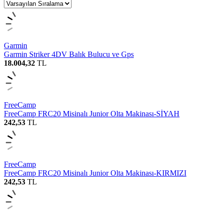
Garmin
Garmin Striker 4DV Balık Bulucu ve Gps
18.004,32
TL
FreeCamp
FreeCamp FRC20 Misinalı Junior Olta Makinası-SİYAH
242,53
TL
FreeCamp
FreeCamp FRC20 Misinalı Junior Olta Makinası-KIRMIZI
242,53
TL