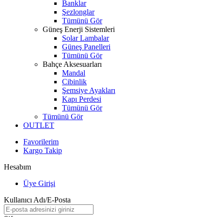
Banklar
Şezlonglar
Tümünü Gör
Güneş Enerji Sistemleri
Solar Lambalar
Güneş Panelleri
Tümünü Gör
Bahçe Aksesuarları
Mandal
Cibinlik
Şemsiye Ayakları
Kapı Perdesi
Tümünü Gör
Tümünü Gör
OUTLET
Favorilerim
Kargo Takip
Hesabım
Üye Girişi
Kullanıcı Adı/E-Posta