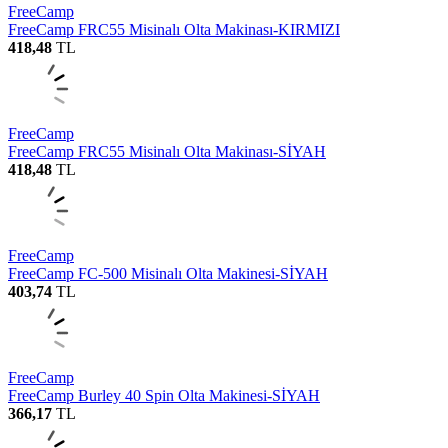
FreeCamp
FreeCamp FRC55 Misinalı Olta Makinası-KIRMIZI
418,48
TL
FreeCamp
FreeCamp FRC55 Misinalı Olta Makinası-SİYAH
418,48
TL
FreeCamp
FreeCamp FC-500 Misinalı Olta Makinesi-SİYAH
403,74
TL
FreeCamp
FreeCamp Burley 40 Spin Olta Makinesi-SİYAH
366,17
TL