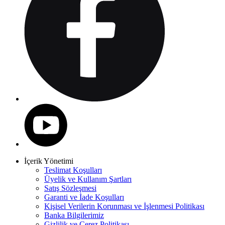
İçerik Yönetimi
Teslimat Koşulları
Üyelik ve Kullanım Şartları
Satış Sözleşmesi
Garanti ve İade Koşulları
Kişisel Verilerin Korunması ve İşlenmesi Politikası
Banka Bilgilerimiz
Gizlilik ve Çerez Politikası