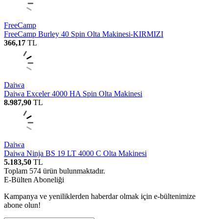
FreeCamp
FreeCamp Burley 40 Spin Olta Makinesi-KIRMIZI
366,17
TL
Daiwa
Daiwa Exceler 4000 HA Spin Olta Makinesi
8.987,90
TL
Daiwa
Daiwa Ninja BS 19 LT 4000 C Olta Makinesi
5.183,50
TL
Toplam
574
ürün bulunmaktadır.
E-Bülten Aboneliği
Kampanya ve yeniliklerden haberdar olmak için e-bültenimize
abone olun!