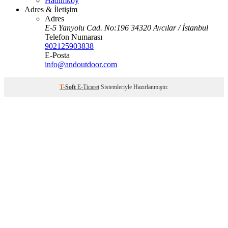
Hadımköy
Adres & İletişim
Adres
E-5 Yanyolu Cad. No:196 34320 Avcılar / İstanbul
Telefon Numarası
902125903838
E-Posta
info@andoutdoor.com
T
-Soft
E-Ticaret
Sistemleriyle Hazırlanmıştır.