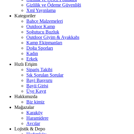
Gizlilik ve Ödeme Güvenliği
Xml Yayınlama
Kategoriler
Bahçe Malzemeleri
Outdoor Kamp
Soğutucu Buzluk
Outdoor Giyim & Ayakkabı
Kamp Ekipmanları
Doğa Sporları
Kadın
Erkek
Hızlı Erişim
Sipariş Takibi
Sık Sorulan Sorular
Bayi Başvuru
Bayii Girişi
Üye Kayıt
Hakkımızda
Biz kimiz
Mağazalar
Karaköy
Haramidere
Avcılar
Lojistik & Depo