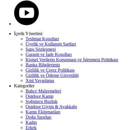
İçerik Yönetimi
Teslimat Koşulları
Üyelik ve Kullanım Şartları
Satış Sözleşmesi
Garanti ve İade Koşulları
Kişisel Verilerin Korunması ve İşlenmesi Politikası
Banka Bilgilerimiz
Gizlilik ve Çerez Politikası
Gizlilik ve Ödeme Güvenliği
Xml Yayınlama
Kategoriler
Bahçe Malzemeleri
Outdoor Kamp
Soğutucu Buzluk
Outdoor Giyim & Ayakkabı
Kamp Ekipmanları
Doğa Sporları
Kadın
Erkek