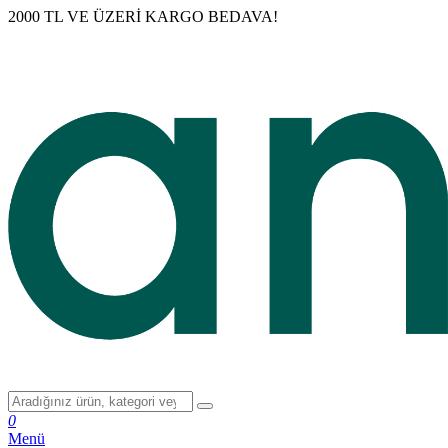
2000 TL VE ÜZERİ KARGO BEDAVA!
0
Menü