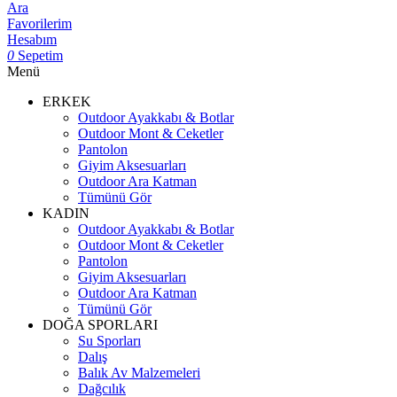
Ara
Favorilerim
Hesabım
0
Sepetim
Menü
ERKEK
Outdoor Ayakkabı & Botlar
Outdoor Mont & Ceketler
Pantolon
Giyim Aksesuarları
Outdoor Ara Katman
Tümünü Gör
KADIN
Outdoor Ayakkabı & Botlar
Outdoor Mont & Ceketler
Pantolon
Giyim Aksesuarları
Outdoor Ara Katman
Tümünü Gör
DOĞA SPORLARI
Su Sporları
Dalış
Balık Av Malzemeleri
Dağcılık