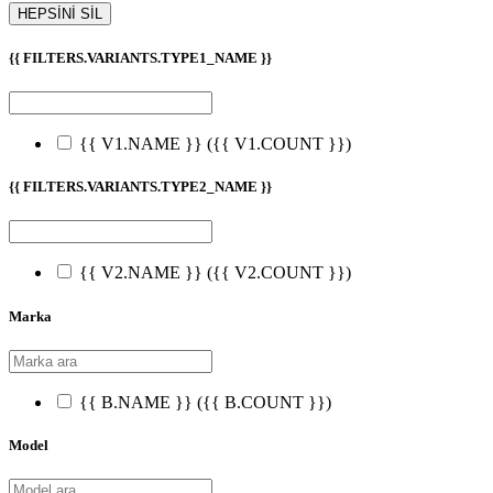
HEPSİNİ SİL
{{ FILTERS.VARIANTS.TYPE1_NAME }}
{{ V1.NAME }}
({{ V1.COUNT }})
{{ FILTERS.VARIANTS.TYPE2_NAME }}
{{ V2.NAME }}
({{ V2.COUNT }})
Marka
{{ B.NAME }}
({{ B.COUNT }})
Model