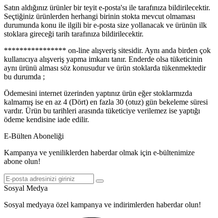
Satın aldığınız ürünler bir teyit e-posta'sı ile tarafınıza bildirilecektir.
Seçtiğiniz ürünlerden herhangi birinin stokta mevcut olmaması
durumunda konu ile ilgili bir e-posta size yollanacak ve ürünün ilk
stoklara gireceği tarih tarafınıza bildirilecektir.
**************** on-line alışveriş sitesidir. Aynı anda birden çok
kullanıcıya alışveriş yapma imkanı tanır. Enderde olsa tüketicinin
aynı ürünü alması söz konusudur ve ürün stoklarda tükenmektedir
bu durumda ;
Ödemesini internet üzerinden yaptınız ürün eğer stoklarmızda
kalmamış ise en az 4 (Dört) en fazla 30 (otuz) gün bekeleme süresi
vardır. Ürün bu tarihleri arasında tüketiciye verilemez ise yaptığı
ödeme kendisine iade edilir.
E-Bülten Aboneliği
Kampanya ve yeniliklerden haberdar olmak için e-bültenimize
abone olun!
Sosyal Medya
Sosyal medyaya özel kampanya ve indirimlerden haberdar olun!