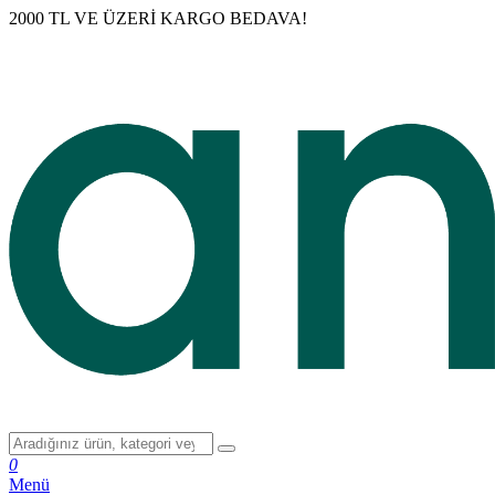
2000 TL VE ÜZERİ KARGO BEDAVA!
0
Menü