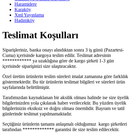
Haramidere
Karaköy
Xml Yayınlama
Hadımköy
Teslimat Koşulları
Siparişleriniz, banka onayı alındıktan sonra 3 iş günü (Pazartesi-
Cuma) içerisinde kargoya teslim edilir. Teslimat adresinin
************ ya uzaklığına göre de kargo şirketi 1-3 gün
içerisinde siparişinizi size ulaştıracaktır.
Özel üretim ürünlerin teslim süreleri imalat zamanına göre farklılık
göstermektedir. Bu tür ürünlerin teslimat bilgileri ve süreleri ürün
sayfalarında belirtilmiştir.
Tarafımızdan kaynaklanan bir aksilik olması halinde ise size üyelik
bilgilerinizden yola çıkılarak haber verilecektir. Bu yüzden üyelik
bilgilerinizin eksiksiz ve doğru olması önemlidir. Bayram ve tatil
günlerinde teslimat yapılmamaktadır.
Seçtiğiniz ürünlerin tamamı anlaşmalı olduğumuz kargo şirketleri
tarafından ************* garantisi ile size teslim edilecektir.