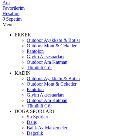
Ara
Favorilerim
Hesabım
0
Sepetim
Menü
ERKEK
Outdoor Ayakkabı & Botlar
Outdoor Mont & Ceketler
Pantolon
Giyim Aksesuarları
Outdoor Ara Katman
Tümünü Gör
KADIN
Outdoor Ayakkabı & Botlar
Outdoor Mont & Ceketler
Pantolon
Giyim Aksesuarları
Outdoor Ara Katman
Tümünü Gör
DOĞA SPORLARI
Su Sporları
Dalış
Balık Av Malzemeleri
Dağcılık