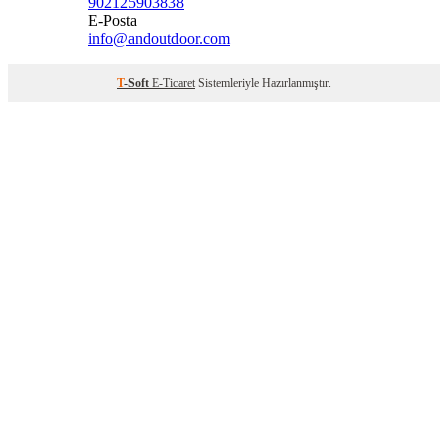
902125903838
E-Posta
info@andoutdoor.com
T
-Soft
E-Ticaret
Sistemleriyle Hazırlanmıştır.