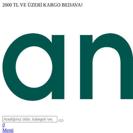
2000 TL VE ÜZERİ KARGO BEDAVA!
0
Menü