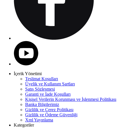
İçerik Yönetimi
Teslimat Koşulları
Üyelik ve Kullanım Şartları
Satış Sözleşmesi
Garanti ve İade Koşulları
Kişisel Verilerin Korunması ve İşlenmesi Politikası
Banka Bilgilerimiz
Gizlilik ve Çerez Politikası
Gizlilik ve Ödeme Güvenliği
Xml Yayınlama
Kategoriler