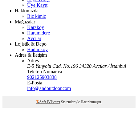
Üye Kayıt
Hakkımızda
Biz kimiz
Mağazalar
Karaköy
Haramidere
Avcılar
Lojistik & Depo
Hadımköy
Adres & İletişim
Adres
E-5 Yanyolu Cad. No:196 34320 Avcılar / İstanbul
Telefon Numarası
902125903838
E-Posta
info@andoutdoor.com
T
-Soft
E-Ticaret
Sistemleriyle Hazırlanmıştır.