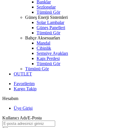
Banklar
Şezlonglar
Tümünü Gör
Güneş Enerji Sistemleri
Solar Lambalar
Güneş Panelleri
Tümünü Gör
Bahçe Aksesuarları
Mandal
Cibinlik
Şemsiye Ayakları
Kapı Perdesi
Tümünü Gör
Tümünü Gör
OUTLET
Favorilerim
Kargo Takip
Hesabım
Üye Girişi
Kullanıcı Adı/E-Posta