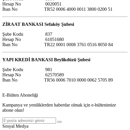
Hesap No 0020051
İban No TR52 0006 4000 0011 3800 0200 51
ZİRAAT BANKASI Sefaköy Şubesi
Şube Kodu 837
Hesap No 61051680
İban No TR22 0001 0008 3761 0516 8050 84
YAPI KREDİ BANKASI Beylikdüzü Şubesi
Şube Kodu 981
Hesap No 62570589
İban No TR56 0006 7010 0000 0062 5705 89
E-Bülten Aboneliği
Kampanya ve yeniliklerden haberdar olmak için e-bültenimize
abone olun!
Sosyal Medya