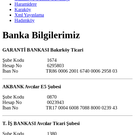
Haramidere
Karaköy
Xml Yayınlama
Hadımköy
Banka Bilgilerimiz
GARANTİ BANKASI Bakırköy Ticari
Şube Kodu 1674
Hesap No 6295803
İban No
TR86 0006 2001 6740 0006 2958 03
AKBANK Avcılar E5 Şubesi
Şube Kodu 0870
Hesap No 0023943
İban No TR17 0004 6008 7088 8000 0239 43
T. İŞ BANKASI Avcılar Ticari Şubesi
Şube Kodu 1380