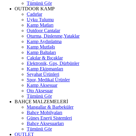
Tümünü Gör
OUTDOOR KAMP
Çadırlar
Uyku Tulumu
Kamp Matları
Outdoor Çantalar
Oturma, Dinlenme,Yataklar
Kamp Aydınlatma
Kamp Mutfağı
Kamp Baltaları
Çakılar & Bıçaklar
Elektronik, Gps, Dürbünler
Kamp Ekipmanları
Seyahat Ürünleri
Spor, Medikal Ürünler
Kamp Aksesuar
Oto Aksesuar
Tümünü Gör
BAHÇE MALZEMELERİ
Mangallar & Barbeküler
Bahçe Mobilyaları
Güneş Enerji Sistemleri
Bahçe Aksesuarları
Tümünü Gör
OUTLET