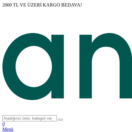
2000 TL VE ÜZERİ KARGO BEDAVA!
0
Menü