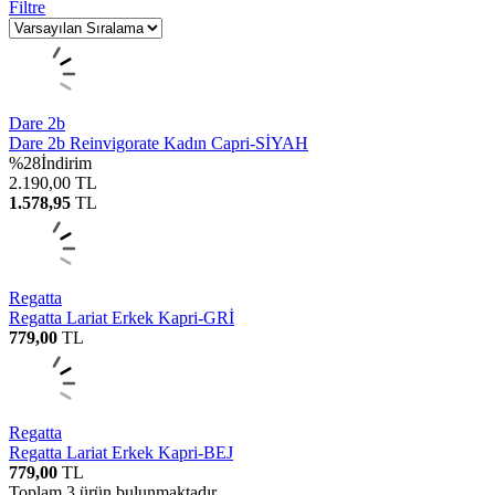
Filtre
Dare 2b
Dare 2b Reinvigorate Kadın Capri-SİYAH
%
28
İndirim
2.190,00
TL
1.578,95
TL
Regatta
Regatta Lariat Erkek Kapri-GRİ
779,00
TL
Regatta
Regatta Lariat Erkek Kapri-BEJ
779,00
TL
Toplam
3
ürün bulunmaktadır.