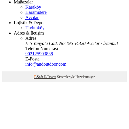
Mağazalar
Karaköy
Haramidere
Avcılar
Lojistik & Depo
Hadımköy
Adres & İletişim
Adres
E-5 Yanyolu Cad. No:196 34320 Avcılar / İstanbul
Telefon Numarası
902125903838
E-Posta
info@andoutdoor.com
T
-Soft
E-Ticaret
Sistemleriyle Hazırlanmıştır.