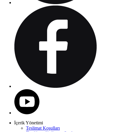
İçerik Yönetimi
Teslimat Koşulları