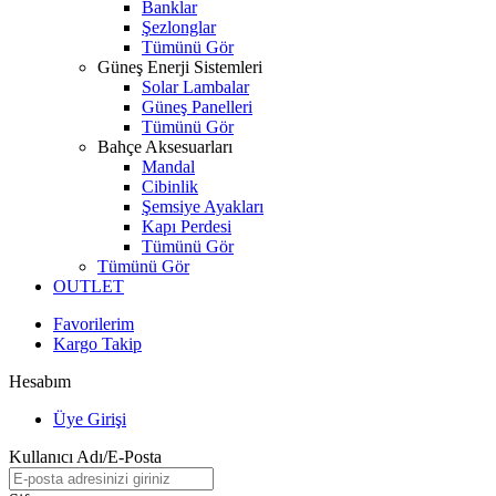
Banklar
Şezlonglar
Tümünü Gör
Güneş Enerji Sistemleri
Solar Lambalar
Güneş Panelleri
Tümünü Gör
Bahçe Aksesuarları
Mandal
Cibinlik
Şemsiye Ayakları
Kapı Perdesi
Tümünü Gör
Tümünü Gör
OUTLET
Favorilerim
Kargo Takip
Hesabım
Üye Girişi
Kullanıcı Adı/E-Posta