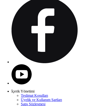
İçerik Yönetimi
Teslimat Koşulları
Üyelik ve Kullanım Şartları
Satış Sözleşmesi