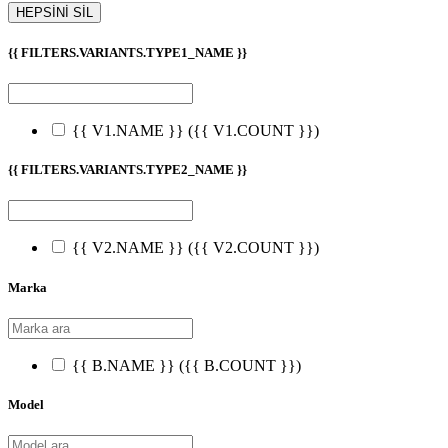
HEPSİNİ SİL
{{ FILTERS.VARIANTS.TYPE1_NAME }}
{{ V1.NAME }}
({{ V1.COUNT }})
{{ FILTERS.VARIANTS.TYPE2_NAME }}
{{ V2.NAME }}
({{ V2.COUNT }})
Marka
{{ B.NAME }}
({{ B.COUNT }})
Model