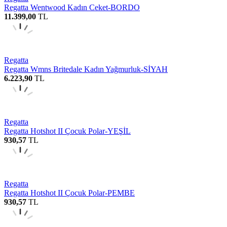
Regatta Wentwood Kadın Ceket-BORDO
11.399,00
TL
Regatta
Regatta Wmns Britedale Kadın Yağmurluk-SİYAH
6.223,90
TL
Regatta
Regatta Hotshot II Çocuk Polar-YEŞİL
930,57
TL
Regatta
Regatta Hotshot II Çocuk Polar-PEMBE
930,57
TL