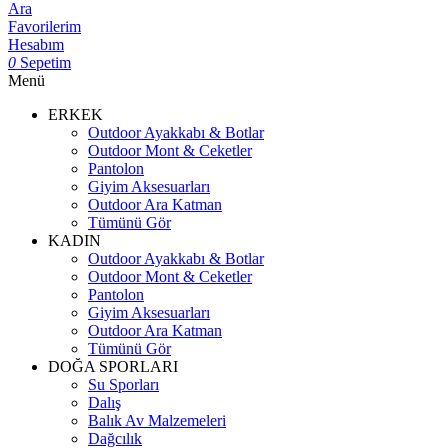
Ara
Favorilerim
Hesabım
0
Sepetim
Menü
ERKEK
Outdoor Ayakkabı & Botlar
Outdoor Mont & Ceketler
Pantolon
Giyim Aksesuarları
Outdoor Ara Katman
Tümünü Gör
KADIN
Outdoor Ayakkabı & Botlar
Outdoor Mont & Ceketler
Pantolon
Giyim Aksesuarları
Outdoor Ara Katman
Tümünü Gör
DOĞA SPORLARI
Su Sporları
Dalış
Balık Av Malzemeleri
Dağcılık