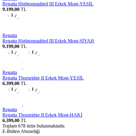
Regatta Hightonpadded III Erkek Mont-YEŞİL
9.199,00
TL
Regatta
Regatta Hightonpadded III Erkek Mont-SİYAH
9.199,00
TL
Regatta
Regatta Thornridge II Erkek Mont-YEŞİL
6.399,00
TL
Regatta
Regatta Thornridge II Erkek Mont-HAKİ
6.399,00
TL
Toplam
678
ürün bulunmaktadır.
E-Bülten Aboneliği