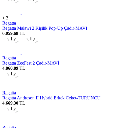
+ 3
Regatta
Regatta Malawi 2 Kişilik Pop-Up Çadır-MAVİ
6.059,68
TL
Regatta
Regatta ZeeFest 2 Çadır-MAVİ
4.860,89
TL
Regatta
Regatta Andreson II Hybrid Erkek Ceket-TURUNCU
4.669,30
TL
Regatta