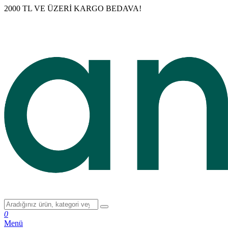
2000 TL VE ÜZERİ KARGO BEDAVA!
0
Menü