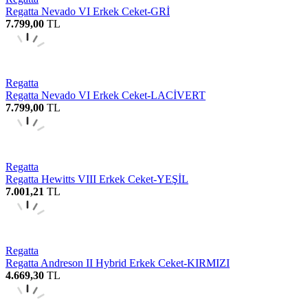
Regatta Nevado VI Erkek Ceket-GRİ
7.799,00
TL
Regatta
Regatta Nevado VI Erkek Ceket-LACİVERT
7.799,00
TL
Regatta
Regatta Hewitts VIII Erkek Ceket-YEŞİL
7.001,21
TL
Regatta
Regatta Andreson II Hybrid Erkek Ceket-KIRMIZI
4.669,30
TL