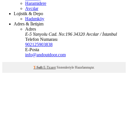
Haramidere
Avcılar
Lojistik & Depo
Hadımköy
Adres & İletişim
Adres
E-5 Yanyolu Cad. No:196 34320 Avcılar / İstanbul
Telefon Numarası
902125903838
E-Posta
info@andoutdoor.com
T
-Soft
E-Ticaret
Sistemleriyle Hazırlanmıştır.