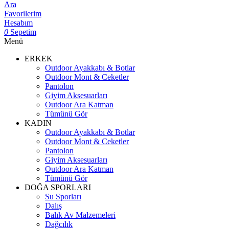
Ara
Favorilerim
Hesabım
0
Sepetim
Menü
ERKEK
Outdoor Ayakkabı & Botlar
Outdoor Mont & Ceketler
Pantolon
Giyim Aksesuarları
Outdoor Ara Katman
Tümünü Gör
KADIN
Outdoor Ayakkabı & Botlar
Outdoor Mont & Ceketler
Pantolon
Giyim Aksesuarları
Outdoor Ara Katman
Tümünü Gör
DOĞA SPORLARI
Su Sporları
Dalış
Balık Av Malzemeleri
Dağcılık