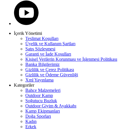
İçerik Yönetimi
Teslimat Koşulları
Üyelik ve Kullanım Şartları
Satış Sözleşmesi
Garanti ve İade Koşulları
Kişisel Verilerin Korunması ve İşlenmesi Politikası
Banka Bilgilerimiz
Gizlilik ve Çerez Politikası
Gizlilik ve Ödeme Güvenliği
Xml Yayınlama
Kategoriler
Bahçe Malzemeleri
Outdoor Kamp
Soğutucu Buzluk
Outdoor Giyim & Ayakkabı
Kamp Ekipmanları
Doğa Sporları
Kadın
Erkek