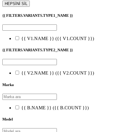
HEPSİNİ SİL
{{ FILTERS.VARIANTS.TYPE1_NAME }}
{{ V1.NAME }}
({{ V1.COUNT }})
{{ FILTERS.VARIANTS.TYPE2_NAME }}
{{ V2.NAME }}
({{ V2.COUNT }})
Marka
{{ B.NAME }}
({{ B.COUNT }})
Model