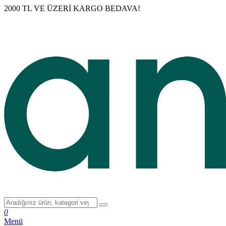
2000 TL VE ÜZERİ KARGO BEDAVA!
0
Menü