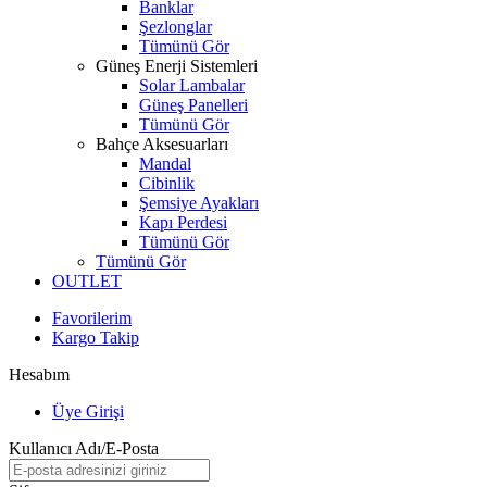
Banklar
Şezlonglar
Tümünü Gör
Güneş Enerji Sistemleri
Solar Lambalar
Güneş Panelleri
Tümünü Gör
Bahçe Aksesuarları
Mandal
Cibinlik
Şemsiye Ayakları
Kapı Perdesi
Tümünü Gör
Tümünü Gör
OUTLET
Favorilerim
Kargo Takip
Hesabım
Üye Girişi
Kullanıcı Adı/E-Posta