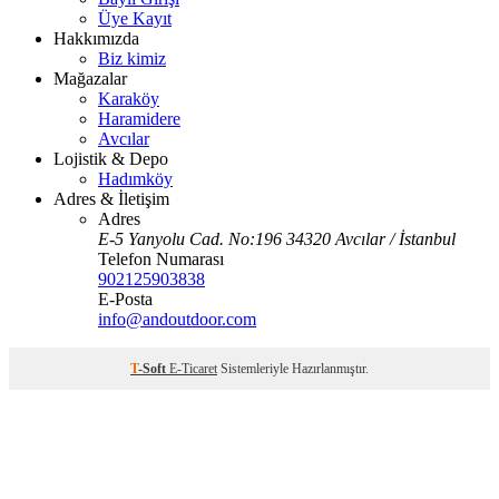
Üye Kayıt
Hakkımızda
Biz kimiz
Mağazalar
Karaköy
Haramidere
Avcılar
Lojistik & Depo
Hadımköy
Adres & İletişim
Adres
E-5 Yanyolu Cad. No:196 34320 Avcılar / İstanbul
Telefon Numarası
902125903838
E-Posta
info@andoutdoor.com
T
-Soft
E-Ticaret
Sistemleriyle Hazırlanmıştır.