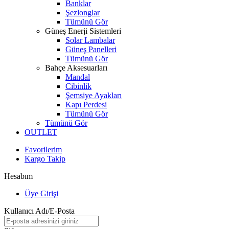
Banklar
Şezlonglar
Tümünü Gör
Güneş Enerji Sistemleri
Solar Lambalar
Güneş Panelleri
Tümünü Gör
Bahçe Aksesuarları
Mandal
Cibinlik
Şemsiye Ayakları
Kapı Perdesi
Tümünü Gör
Tümünü Gör
OUTLET
Favorilerim
Kargo Takip
Hesabım
Üye Girişi
Kullanıcı Adı/E-Posta