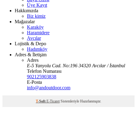
Üye Kayıt
Hakkımızda
Biz kimiz
Mağazalar
Karaköy
Haramidere
Avcılar
Lojistik & Depo
Hadımköy
Adres & İletişim
Adres
E-5 Yanyolu Cad. No:196 34320 Avcılar / İstanbul
Telefon Numarası
902125903838
E-Posta
info@andoutdoor.com
T
-Soft
E-Ticaret
Sistemleriyle Hazırlanmıştır.