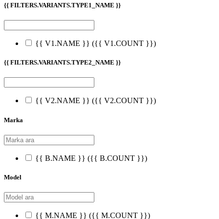
{{ FILTERS.VARIANTS.TYPE1_NAME }}
{{ V1.NAME }}
({{ V1.COUNT }})
{{ FILTERS.VARIANTS.TYPE2_NAME }}
{{ V2.NAME }}
({{ V2.COUNT }})
Marka
{{ B.NAME }}
({{ B.COUNT }})
Model
{{ M.NAME }}
({{ M.COUNT }})