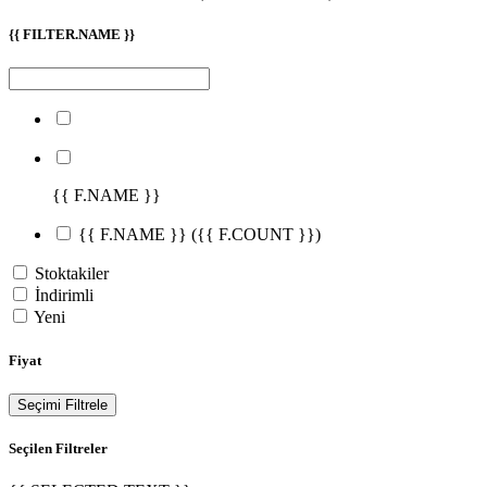
{{ FILTER.NAME }}
{{ F.NAME }}
{{ F.NAME }}
({{ F.COUNT }})
Stoktakiler
İndirimli
Yeni
Fiyat
Seçimi Filtrele
Seçilen Filtreler