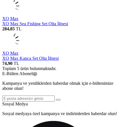
XQ Max
XQ Max Sea Fishing Set Olta İğnesi
284,85
TL
XQ Max
XQ Max Kanca Set Olta İğnesi
74,90
TL
Toplam
5
ürün bulunmaktadır.
E-Bülten Aboneliği
Kampanya ve yeniliklerden haberdar olmak için e-bültenimize
abone olun!
Sosyal Medya
Sosyal medyaya özel kampanya ve indirimlerden haberdar olun!