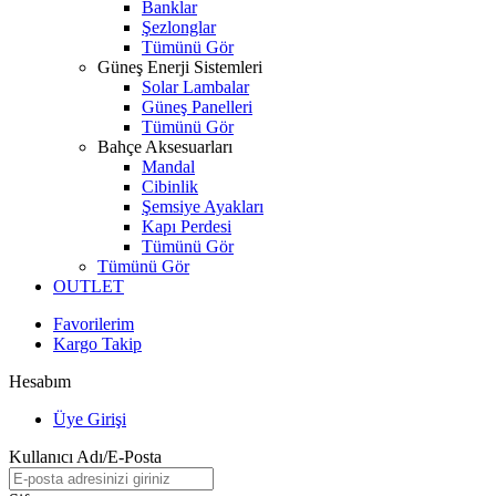
Banklar
Şezlonglar
Tümünü Gör
Güneş Enerji Sistemleri
Solar Lambalar
Güneş Panelleri
Tümünü Gör
Bahçe Aksesuarları
Mandal
Cibinlik
Şemsiye Ayakları
Kapı Perdesi
Tümünü Gör
Tümünü Gör
OUTLET
Favorilerim
Kargo Takip
Hesabım
Üye Girişi
Kullanıcı Adı/E-Posta