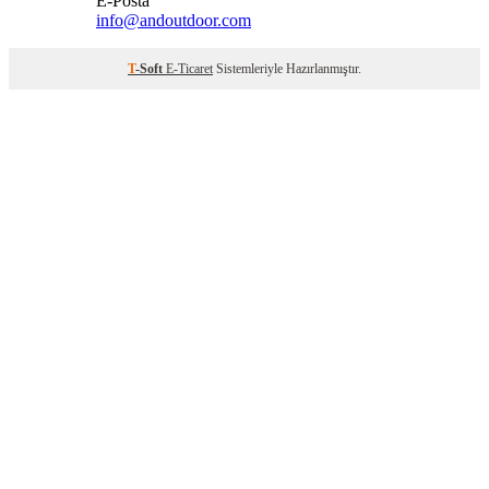
E-Posta
info@andoutdoor.com
T
-Soft
E-Ticaret
Sistemleriyle Hazırlanmıştır.