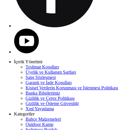
İçerik Yönetimi
Teslimat Koşulları
Üyelik ve Kullanım Şartları
Satış Sözleşmesi
Garanti ve İade Koşulları
Kişisel Verilerin Korunması ve İşlenmesi Politikası
Banka Bilgilerimiz
Gizlilik ve Çerez Politikası
Gizlilik ve Ödeme Güvenliği
Xml Yayınlama
Kategoriler
Bahçe Malzemeleri
Outdoor Kamp
Soğutucu Buzluk