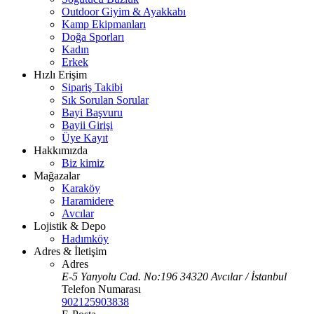
Outdoor Giyim & Ayakkabı
Kamp Ekipmanları
Doğa Sporları
Kadın
Erkek
Hızlı Erişim
Sipariş Takibi
Sık Sorulan Sorular
Bayi Başvuru
Bayii Girişi
Üye Kayıt
Hakkımızda
Biz kimiz
Mağazalar
Karaköy
Haramidere
Avcılar
Lojistik & Depo
Hadımköy
Adres & İletişim
Adres
E-5 Yanyolu Cad. No:196 34320 Avcılar / İstanbul
Telefon Numarası
902125903838