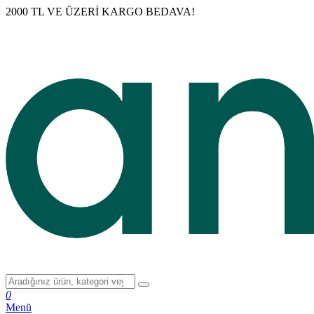
2000 TL VE ÜZERİ KARGO BEDAVA!
0
Menü