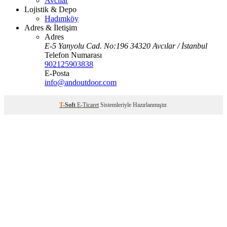
Avcılar
Lojistik & Depo
Hadımköy
Adres & İletişim
Adres
E-5 Yanyolu Cad. No:196 34320 Avcılar / İstanbul
Telefon Numarası
902125903838
E-Posta
info@andoutdoor.com
T
-Soft
E-Ticaret
Sistemleriyle Hazırlanmıştır.