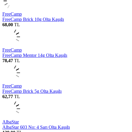
FreeCamp
FreeCamp Brick 10g Olta Kaşığı
68,00
TL
FreeCamp
FreeCamp Mentor 14g Olta Kaşığı
78,47
TL
FreeCamp
FreeCamp Brick 5g Olta Kaşığı
62,77
TL
AlbaStar
AlbaStar 603 No: 4 Sarı Olta Kaşığı