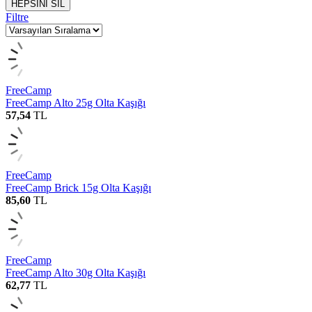
HEPSİNİ SİL
Filtre
FreeCamp
FreeCamp Alto 25g Olta Kaşığı
57,54
TL
FreeCamp
FreeCamp Brick 15g Olta Kaşığı
85,60
TL
FreeCamp
FreeCamp Alto 30g Olta Kaşığı
62,77
TL