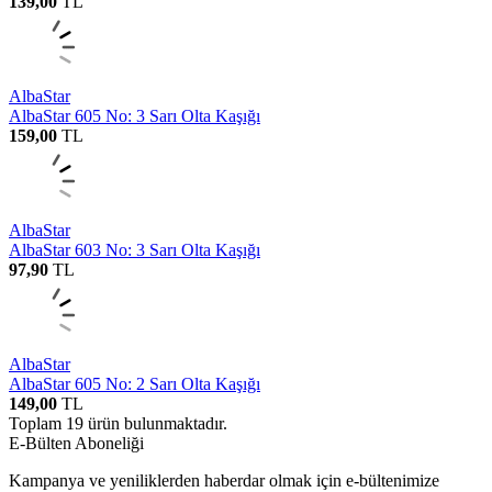
139,00
TL
AlbaStar
AlbaStar 605 No: 3 Sarı Olta Kaşığı
159,00
TL
AlbaStar
AlbaStar 603 No: 3 Sarı Olta Kaşığı
97,90
TL
AlbaStar
AlbaStar 605 No: 2 Sarı Olta Kaşığı
149,00
TL
Toplam
19
ürün bulunmaktadır.
E-Bülten Aboneliği
Kampanya ve yeniliklerden haberdar olmak için e-bültenimize