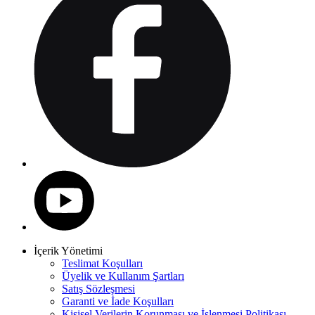
İçerik Yönetimi
Teslimat Koşulları
Üyelik ve Kullanım Şartları
Satış Sözleşmesi
Garanti ve İade Koşulları
Kişisel Verilerin Korunması ve İşlenmesi Politikası