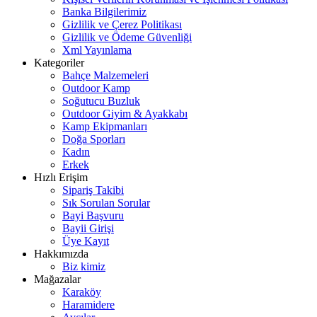
Banka Bilgilerimiz
Gizlilik ve Çerez Politikası
Gizlilik ve Ödeme Güvenliği
Xml Yayınlama
Kategoriler
Bahçe Malzemeleri
Outdoor Kamp
Soğutucu Buzluk
Outdoor Giyim & Ayakkabı
Kamp Ekipmanları
Doğa Sporları
Kadın
Erkek
Hızlı Erişim
Sipariş Takibi
Sık Sorulan Sorular
Bayi Başvuru
Bayii Girişi
Üye Kayıt
Hakkımızda
Biz kimiz
Mağazalar
Karaköy
Haramidere