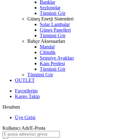
Banklar
Şezlonglar
Tümünü Gör
Güneş Enerji Sistemleri
Solar Lambalar
Güneş Panelleri
Tümünü Gör
Bahçe Aksesuarları
Mandal
Cibinlik
Şemsiye Ayakları
Kapı Perdesi
Tümünü Gör
Tümünü Gör
OUTLET
Favorilerim
Kargo Takip
Hesabım
Üye Girişi
Kullanıcı Adı/E-Posta