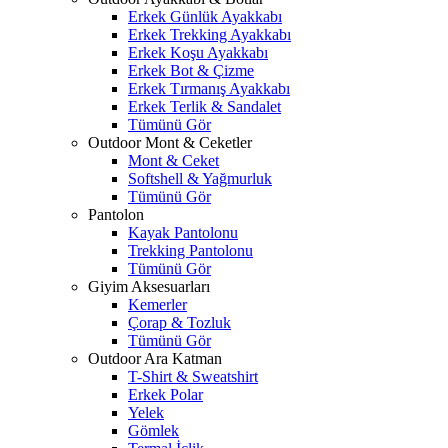
Erkek Günlük Ayakkabı
Erkek Trekking Ayakkabı
Erkek Koşu Ayakkabı
Erkek Bot & Çizme
Erkek Tırmanış Ayakkabı
Erkek Terlik & Sandalet
Tümünü Gör
Outdoor Mont & Ceketler
Mont & Ceket
Softshell & Yağmurluk
Tümünü Gör
Pantolon
Kayak Pantolonu
Trekking Pantolonu
Tümünü Gör
Giyim Aksesuarları
Kemerler
Çorap & Tozluk
Tümünü Gör
Outdoor Ara Katman
T-Shirt & Sweatshirt
Erkek Polar
Yelek
Gömlek