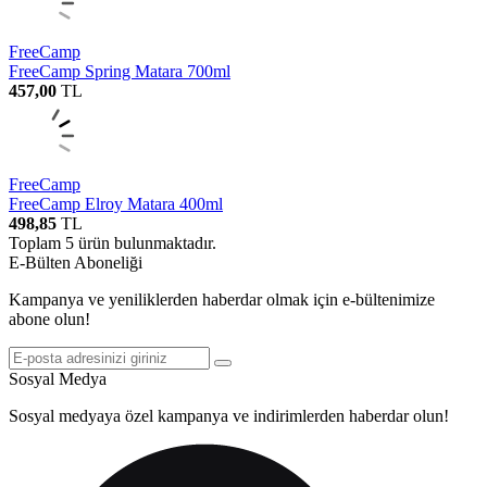
FreeCamp
FreeCamp Spring Matara 700ml
457,00
TL
FreeCamp
FreeCamp Elroy Matara 400ml
498,85
TL
Toplam
5
ürün bulunmaktadır.
E-Bülten Aboneliği
Kampanya ve yeniliklerden haberdar olmak için e-bültenimize
abone olun!
Sosyal Medya
Sosyal medyaya özel kampanya ve indirimlerden haberdar olun!