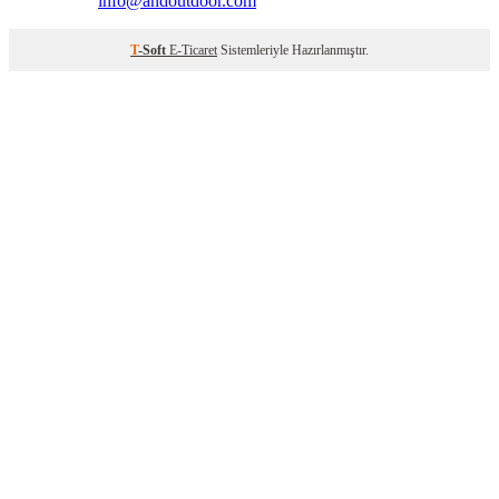
info@andoutdoor.com
T
-Soft
E-Ticaret
Sistemleriyle Hazırlanmıştır.