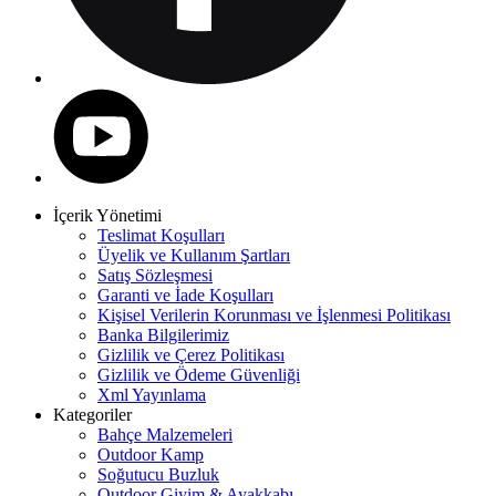
İçerik Yönetimi
Teslimat Koşulları
Üyelik ve Kullanım Şartları
Satış Sözleşmesi
Garanti ve İade Koşulları
Kişisel Verilerin Korunması ve İşlenmesi Politikası
Banka Bilgilerimiz
Gizlilik ve Çerez Politikası
Gizlilik ve Ödeme Güvenliği
Xml Yayınlama
Kategoriler
Bahçe Malzemeleri
Outdoor Kamp
Soğutucu Buzluk
Outdoor Giyim & Ayakkabı