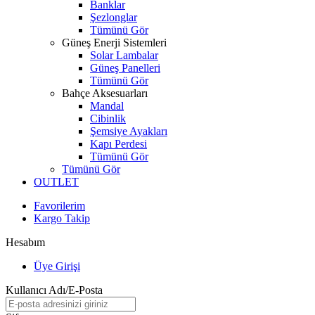
Banklar
Şezlonglar
Tümünü Gör
Güneş Enerji Sistemleri
Solar Lambalar
Güneş Panelleri
Tümünü Gör
Bahçe Aksesuarları
Mandal
Cibinlik
Şemsiye Ayakları
Kapı Perdesi
Tümünü Gör
Tümünü Gör
OUTLET
Favorilerim
Kargo Takip
Hesabım
Üye Girişi
Kullanıcı Adı/E-Posta