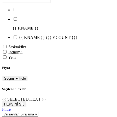
{{ F.NAME }}
{{ F.NAME }}
({{ F.COUNT }})
Stoktakiler
İndirimli
Yeni
Fiyat
Seçimi Filtrele
Seçilen Filtreler
{{ SELECTED.TEXT }}
HEPSİNİ SİL
Filtre