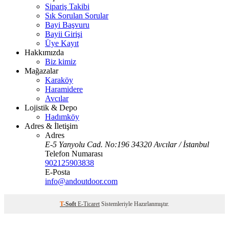
Sipariş Takibi
Sık Sorulan Sorular
Bayi Başvuru
Bayii Girişi
Üye Kayıt
Hakkımızda
Biz kimiz
Mağazalar
Karaköy
Haramidere
Avcılar
Lojistik & Depo
Hadımköy
Adres & İletişim
Adres
E-5 Yanyolu Cad. No:196 34320 Avcılar / İstanbul
Telefon Numarası
902125903838
E-Posta
info@andoutdoor.com
T
-Soft
E-Ticaret
Sistemleriyle Hazırlanmıştır.