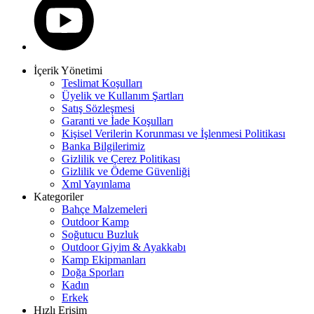
İçerik Yönetimi
Teslimat Koşulları
Üyelik ve Kullanım Şartları
Satış Sözleşmesi
Garanti ve İade Koşulları
Kişisel Verilerin Korunması ve İşlenmesi Politikası
Banka Bilgilerimiz
Gizlilik ve Çerez Politikası
Gizlilik ve Ödeme Güvenliği
Xml Yayınlama
Kategoriler
Bahçe Malzemeleri
Outdoor Kamp
Soğutucu Buzluk
Outdoor Giyim & Ayakkabı
Kamp Ekipmanları
Doğa Sporları
Kadın
Erkek
Hızlı Erişim