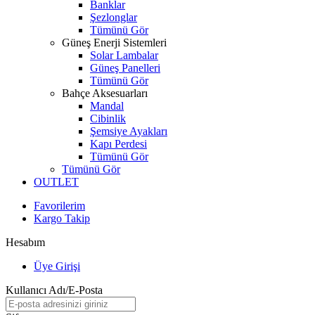
Banklar
Şezlonglar
Tümünü Gör
Güneş Enerji Sistemleri
Solar Lambalar
Güneş Panelleri
Tümünü Gör
Bahçe Aksesuarları
Mandal
Cibinlik
Şemsiye Ayakları
Kapı Perdesi
Tümünü Gör
Tümünü Gör
OUTLET
Favorilerim
Kargo Takip
Hesabım
Üye Girişi
Kullanıcı Adı/E-Posta