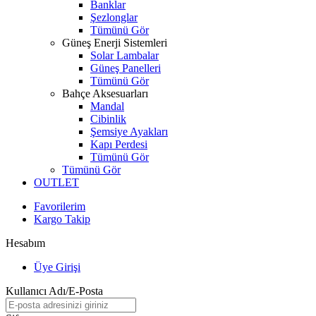
Banklar
Şezlonglar
Tümünü Gör
Güneş Enerji Sistemleri
Solar Lambalar
Güneş Panelleri
Tümünü Gör
Bahçe Aksesuarları
Mandal
Cibinlik
Şemsiye Ayakları
Kapı Perdesi
Tümünü Gör
Tümünü Gör
OUTLET
Favorilerim
Kargo Takip
Hesabım
Üye Girişi
Kullanıcı Adı/E-Posta