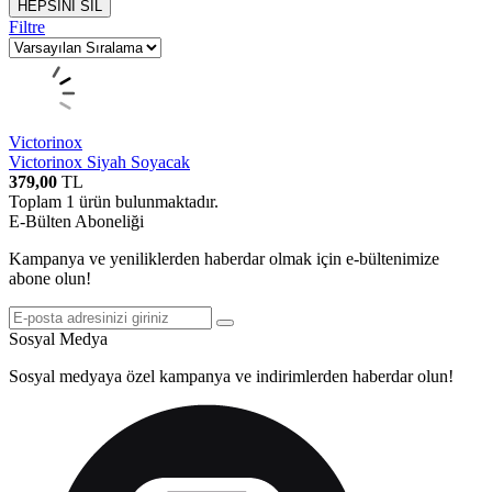
HEPSİNİ SİL
Filtre
Victorinox
Victorinox Siyah Soyacak
379,00
TL
Toplam
1
ürün bulunmaktadır.
E-Bülten Aboneliği
Kampanya ve yeniliklerden haberdar olmak için e-bültenimize
abone olun!
Sosyal Medya
Sosyal medyaya özel kampanya ve indirimlerden haberdar olun!