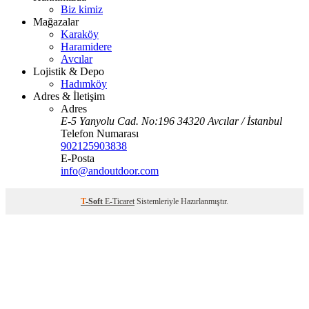
Biz kimiz
Mağazalar
Karaköy
Haramidere
Avcılar
Lojistik & Depo
Hadımköy
Adres & İletişim
Adres
E-5 Yanyolu Cad. No:196 34320 Avcılar / İstanbul
Telefon Numarası
902125903838
E-Posta
info@andoutdoor.com
T
-Soft
E-Ticaret
Sistemleriyle Hazırlanmıştır.