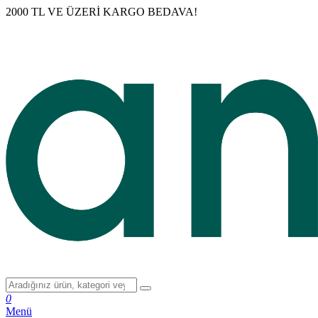
2000 TL VE ÜZERİ KARGO BEDAVA!
0
Menü