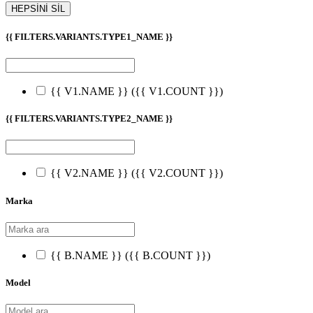
HEPSİNİ SİL
{{ FILTERS.VARIANTS.TYPE1_NAME }}
{{ V1.NAME }}
({{ V1.COUNT }})
{{ FILTERS.VARIANTS.TYPE2_NAME }}
{{ V2.NAME }}
({{ V2.COUNT }})
Marka
{{ B.NAME }}
({{ B.COUNT }})
Model