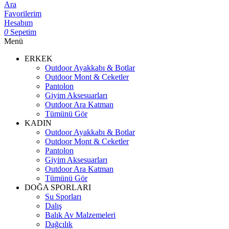
Ara
Favorilerim
Hesabım
0
Sepetim
Menü
ERKEK
Outdoor Ayakkabı & Botlar
Outdoor Mont & Ceketler
Pantolon
Giyim Aksesuarları
Outdoor Ara Katman
Tümünü Gör
KADIN
Outdoor Ayakkabı & Botlar
Outdoor Mont & Ceketler
Pantolon
Giyim Aksesuarları
Outdoor Ara Katman
Tümünü Gör
DOĞA SPORLARI
Su Sporları
Dalış
Balık Av Malzemeleri
Dağcılık