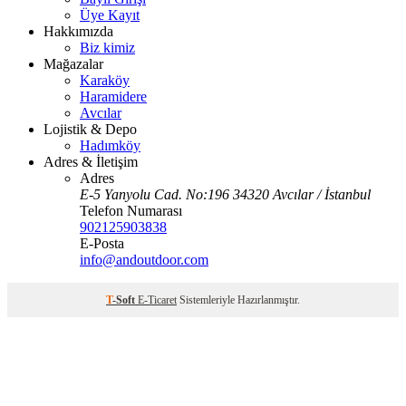
Üye Kayıt
Hakkımızda
Biz kimiz
Mağazalar
Karaköy
Haramidere
Avcılar
Lojistik & Depo
Hadımköy
Adres & İletişim
Adres
E-5 Yanyolu Cad. No:196 34320 Avcılar / İstanbul
Telefon Numarası
902125903838
E-Posta
info@andoutdoor.com
T
-Soft
E-Ticaret
Sistemleriyle Hazırlanmıştır.