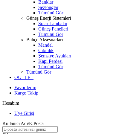
Banklar
Şezlonglar
Tümünü Gör
Güneş Enerji Sistemleri
Solar Lambalar
Güneş Panelleri
Tümünü Gör
Bahçe Aksesuarları
Mandal
Cibinlik
Şemsiye Ayakları
Kapı Perdesi
Tümünü Gör
Tümünü Gör
OUTLET
Favorilerim
Kargo Takip
Hesabım
Üye Girişi
Kullanıcı Adı/E-Posta