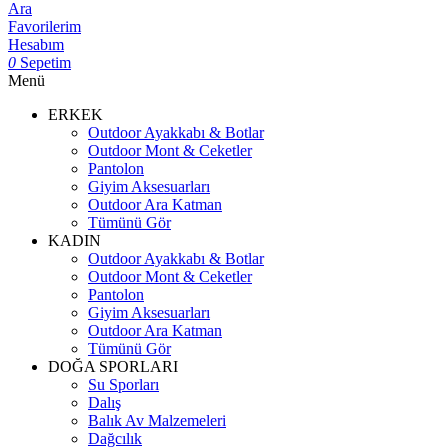
Ara
Favorilerim
Hesabım
0
Sepetim
Menü
ERKEK
Outdoor Ayakkabı & Botlar
Outdoor Mont & Ceketler
Pantolon
Giyim Aksesuarları
Outdoor Ara Katman
Tümünü Gör
KADIN
Outdoor Ayakkabı & Botlar
Outdoor Mont & Ceketler
Pantolon
Giyim Aksesuarları
Outdoor Ara Katman
Tümünü Gör
DOĞA SPORLARI
Su Sporları
Dalış
Balık Av Malzemeleri
Dağcılık