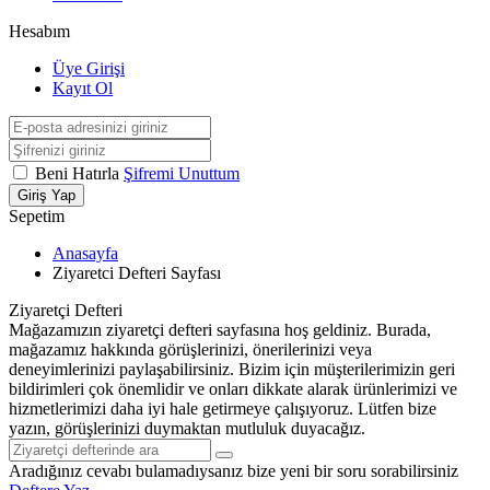
Hesabım
Üye Girişi
Kayıt Ol
Beni Hatırla
Şifremi Unuttum
Giriş Yap
Sepetim
Anasayfa
Ziyaretci Defteri Sayfası
Ziyaretçi Defteri
Mağazamızın ziyaretçi defteri sayfasına hoş geldiniz. Burada,
mağazamız hakkında görüşlerinizi, önerilerinizi veya
deneyimlerinizi paylaşabilirsiniz. Bizim için müşterilerimizin geri
bildirimleri çok önemlidir ve onları dikkate alarak ürünlerimizi ve
hizmetlerimizi daha iyi hale getirmeye çalışıyoruz. Lütfen bize
yazın, görüşlerinizi duymaktan mutluluk duyacağız.
Aradığınız cevabı bulamadıysanız bize yeni bir soru sorabilirsiniz