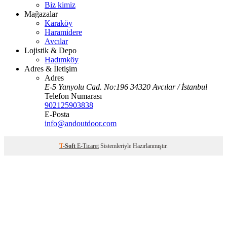
Biz kimiz
Mağazalar
Karaköy
Haramidere
Avcılar
Lojistik & Depo
Hadımköy
Adres & İletişim
Adres
E-5 Yanyolu Cad. No:196 34320 Avcılar / İstanbul
Telefon Numarası
902125903838
E-Posta
info@andoutdoor.com
T
-Soft
E-Ticaret
Sistemleriyle Hazırlanmıştır.