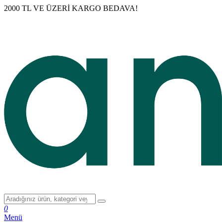
2000 TL VE ÜZERİ KARGO BEDAVA!
0
Menü