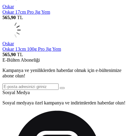
Oskar
Oskar 17cm Pro Jig Yem
565,90
TL
Oskar
Oskar 13cm 100g Pro Jig Yem
565,90
TL
E-Bülten Aboneliği
Kampanya ve yeniliklerden haberdar olmak için e-bültenimize
abone olun!
Sosyal Medya
Sosyal medyaya özel kampanya ve indirimlerden haberdar olun!