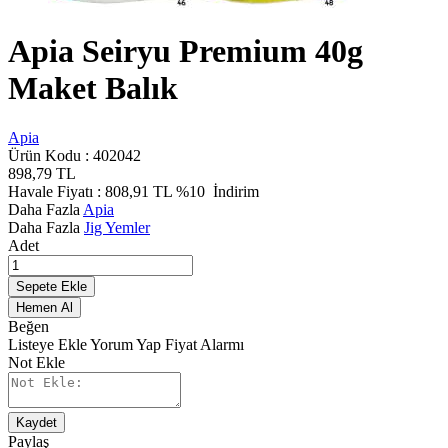
Apia Seiryu Premium 40g
Maket Balık
Apia
Ürün Kodu :
402042
898,79
TL
Havale Fiyatı :
808,91
TL
%10
İndirim
Daha Fazla
Apia
Daha Fazla
Jig Yemler
Adet
Sepete Ekle
Hemen Al
Beğen
Listeye Ekle
Yorum Yap
Fiyat Alarmı
Not Ekle
Kaydet
Paylaş