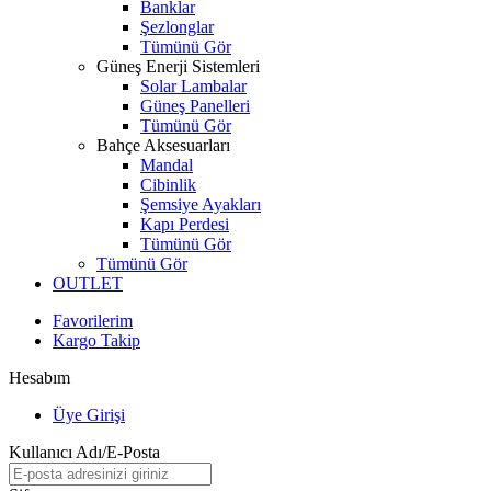
Banklar
Şezlonglar
Tümünü Gör
Güneş Enerji Sistemleri
Solar Lambalar
Güneş Panelleri
Tümünü Gör
Bahçe Aksesuarları
Mandal
Cibinlik
Şemsiye Ayakları
Kapı Perdesi
Tümünü Gör
Tümünü Gör
OUTLET
Favorilerim
Kargo Takip
Hesabım
Üye Girişi
Kullanıcı Adı/E-Posta