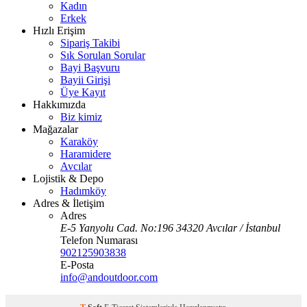
Kadın
Erkek
Hızlı Erişim
Sipariş Takibi
Sık Sorulan Sorular
Bayi Başvuru
Bayii Girişi
Üye Kayıt
Hakkımızda
Biz kimiz
Mağazalar
Karaköy
Haramidere
Avcılar
Lojistik & Depo
Hadımköy
Adres & İletişim
Adres
E-5 Yanyolu Cad. No:196 34320 Avcılar / İstanbul
Telefon Numarası
902125903838
E-Posta
info@andoutdoor.com