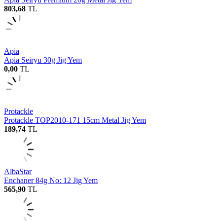
803,68
TL
Apia
Apia Seiryu 30g Jig Yem
0,00
TL
Protackle
Protackle TOP2010-171 15cm Metal Jig Yem
189,74
TL
AlbaStar
Enchaner 84g No: 12 Jig Yem
565,90
TL