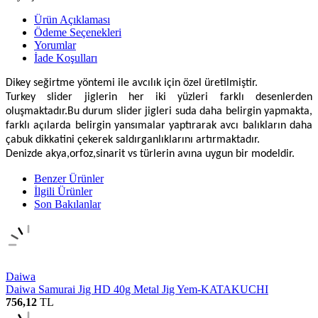
Ürün Açıklaması
Ödeme Seçenekleri
Yorumlar
İade Koşulları
Dikey seğirtme yöntemi ile avcılık için özel üretilmiştir.
Turkey slider jiglerin her iki yüzleri farklı desenlerden
oluşmaktadır.Bu durum slider jigleri suda daha belirgin yapmakta,
farklı açılarda belirgin yansımalar yaptırarak avcı balıkların daha
çabuk dikkatini çekerek saldırganlıklarını artırmaktadır.
Denizde akya,orfoz,sinarit vs türlerin avına uygun bir modeldir.
Benzer Ürünler
İlgili Ürünler
Son Bakılanlar
Daiwa
Daiwa Samurai Jig HD 40g Metal Jig Yem-KATAKUCHI
756,12
TL