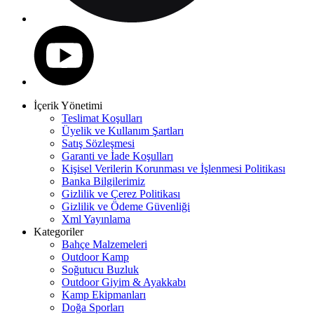
İçerik Yönetimi
Teslimat Koşulları
Üyelik ve Kullanım Şartları
Satış Sözleşmesi
Garanti ve İade Koşulları
Kişisel Verilerin Korunması ve İşlenmesi Politikası
Banka Bilgilerimiz
Gizlilik ve Çerez Politikası
Gizlilik ve Ödeme Güvenliği
Xml Yayınlama
Kategoriler
Bahçe Malzemeleri
Outdoor Kamp
Soğutucu Buzluk
Outdoor Giyim & Ayakkabı
Kamp Ekipmanları
Doğa Sporları