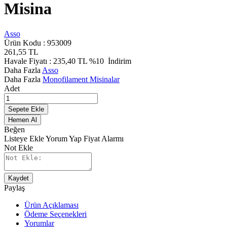
Misina
Asso
Ürün Kodu :
953009
261,55
TL
Havale Fiyatı :
235,40
TL
%10
İndirim
Daha Fazla
Asso
Daha Fazla
Monofilament Misinalar
Adet
Sepete Ekle
Hemen Al
Beğen
Listeye Ekle
Yorum Yap
Fiyat Alarmı
Not Ekle
Kaydet
Paylaş
Ürün Açıklaması
Ödeme Seçenekleri
Yorumlar