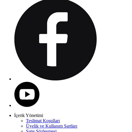
İçerik Yönetimi
Teslimat Koşulları
Üyelik ve Kullanım Şartları
Satış Sözleşmesi