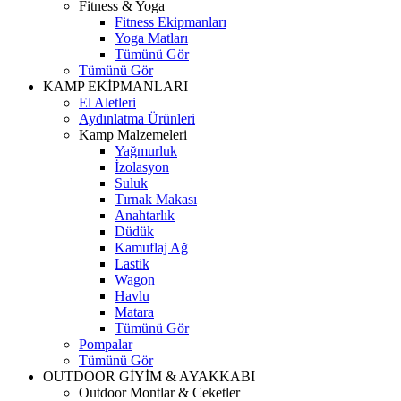
Fitness & Yoga
Fitness Ekipmanları
Yoga Matları
Tümünü Gör
Tümünü Gör
KAMP EKİPMANLARI
El Aletleri
Aydınlatma Ürünleri
Kamp Malzemeleri
Yağmurluk
İzolasyon
Suluk
Tırnak Makası
Anahtarlık
Düdük
Kamuflaj Ağ
Lastik
Wagon
Havlu
Matara
Tümünü Gör
Pompalar
Tümünü Gör
OUTDOOR GİYİM & AYAKKABI
Outdoor Montlar & Ceketler