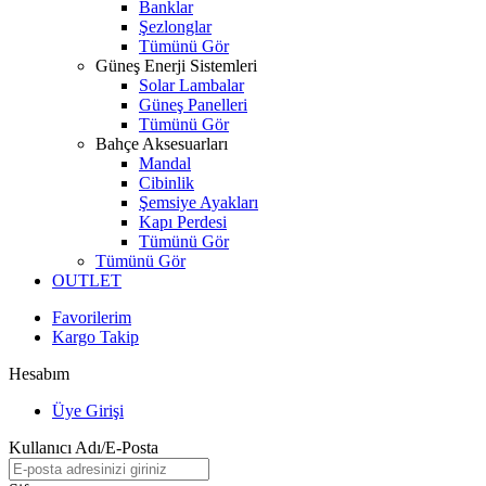
Banklar
Şezlonglar
Tümünü Gör
Güneş Enerji Sistemleri
Solar Lambalar
Güneş Panelleri
Tümünü Gör
Bahçe Aksesuarları
Mandal
Cibinlik
Şemsiye Ayakları
Kapı Perdesi
Tümünü Gör
Tümünü Gör
OUTLET
Favorilerim
Kargo Takip
Hesabım
Üye Girişi
Kullanıcı Adı/E-Posta