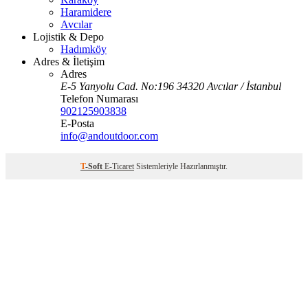
Haramidere
Avcılar
Lojistik & Depo
Hadımköy
Adres & İletişim
Adres
E-5 Yanyolu Cad. No:196 34320 Avcılar / İstanbul
Telefon Numarası
902125903838
E-Posta
info@andoutdoor.com
T
-Soft
E-Ticaret
Sistemleriyle Hazırlanmıştır.