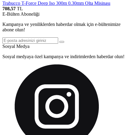
Trabucco T-Force Deep Iso 300m 0.30mm Olta Misinası
708,57
TL
E-Bülten Aboneliği
Kampanya ve yeniliklerden haberdar olmak için e-bültenimize
abone olun!
Sosyal Medya
Sosyal medyaya özel kampanya ve indirimlerden haberdar olun!