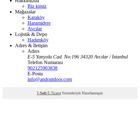
Hakkımızda
Biz kimiz
Mağazalar
Karaköy
Haramidere
Avcılar
Lojistik & Depo
Hadımköy
Adres & İletişim
Adres
E-5 Yanyolu Cad. No:196 34320 Avcılar / İstanbul
Telefon Numarası
902125903838
E-Posta
info@andoutdoor.com
T
-Soft
E-Ticaret
Sistemleriyle Hazırlanmıştır.