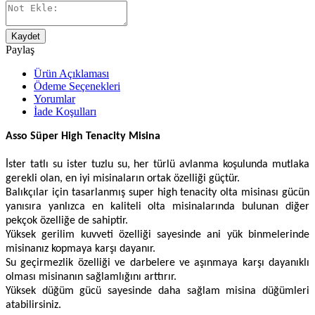
Kaydet
Paylaş
Ürün Açıklaması
Ödeme Seçenekleri
Yorumlar
İade Koşulları
Asso Süper High Tenacity Misina
İster tatlı su ister tuzlu su, her türlü avlanma koşulunda mutlaka
gerekli olan, en iyi misinaların ortak özelliği güçtür.
Balıkçılar için tasarlanmış super high tenacity olta misinası gücün
yanısıra yanlızca en kaliteli olta misinalarında bulunan diğer
pekçok özelliğe de sahiptir.
Yüksek gerilim kuvveti özelliği sayesinde ani yük binmelerinde
misinanız kopmaya karşı dayanır.
Su geçirmezlik özelliği ve darbelere ve aşınmaya karşı dayanıklı
olması misinanın sağlamlığını arttırır.
Yüksek düğüm gücü sayesinde daha sağlam misina düğümleri
atabilirsiniz.