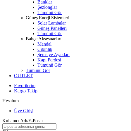
Banklar
Şezlonglar
Tümünü Gör
Güneş Enerji Sistemleri
Solar Lambalar
Güneş Panelleri
Tümünü Gör
Bahçe Aksesuarları
Mandal
Cibinlik
Şemsiye Ayakları
Kapı Perdesi
Tümünü Gör
Tümünü Gör
OUTLET
Favorilerim
Kargo Takip
Hesabım
Üye Girişi
Kullanıcı Adı/E-Posta