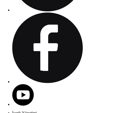
İçerik Yönetimi