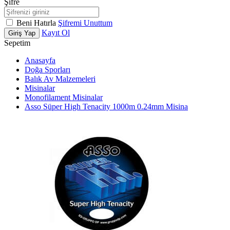
Şifre
Beni Hatırla
Şifremi Unuttum
Kayıt Ol
Giriş Yap
Sepetim
Anasayfa
Doğa Sporları
Balık Av Malzemeleri
Misinalar
Monofilament Misinalar
Asso Süper High Tenacity 1000m 0.24mm Misina