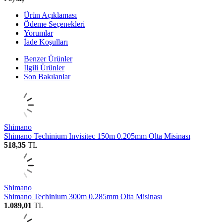
Ürün Açıklaması
Ödeme Seçenekleri
Yorumlar
İade Koşulları
Benzer Ürünler
İlgili Ürünler
Son Bakılanlar
Shimano
Shimano Techinium Invisitec 150m 0.205mm Olta Misinası
518,35
TL
Shimano
Shimano Techinium 300m 0.285mm Olta Misinası
1.089,01
TL