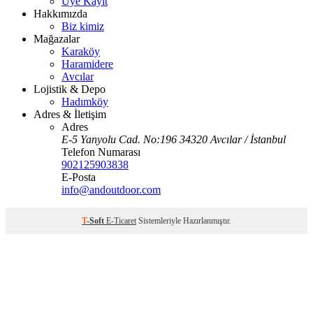
Üye Kayıt
Hakkımızda
Biz kimiz
Mağazalar
Karaköy
Haramidere
Avcılar
Lojistik & Depo
Hadımköy
Adres & İletişim
Adres
E-5 Yanyolu Cad. No:196 34320 Avcılar / İstanbul
Telefon Numarası
902125903838
E-Posta
info@andoutdoor.com
T
-Soft
E-Ticaret
Sistemleriyle Hazırlanmıştır.