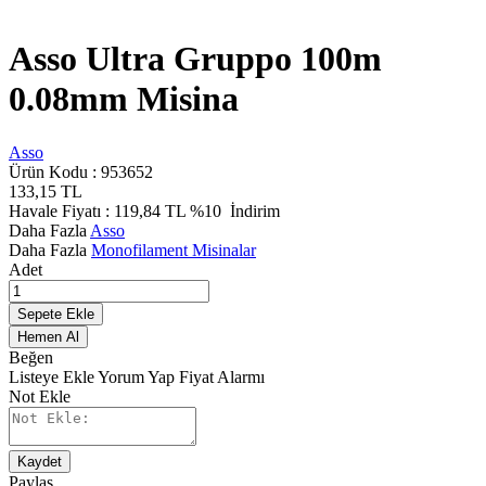
Asso Ultra Gruppo 100m
0.08mm Misina
Asso
Ürün Kodu :
953652
133,15
TL
Havale Fiyatı :
119,84
TL
%10
İndirim
Daha Fazla
Asso
Daha Fazla
Monofilament Misinalar
Adet
Sepete Ekle
Hemen Al
Beğen
Listeye Ekle
Yorum Yap
Fiyat Alarmı
Not Ekle
Kaydet
Paylaş