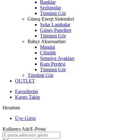
Banklar
Şezlonglar
Tümünü Gör
Güneş Enerji Sistemleri
Solar Lambalar
Güneş Panelleri
Tümünü Gör
Bahçe Aksesuarları
Mandal
Cibinlik
Şemsiye Ayakları
Kapı Perdesi
Tümünü Gör
Tümünü Gör
OUTLET
Favorilerim
Kargo Takip
Hesabım
Üye Girişi
Kullanıcı Adı/E-Posta