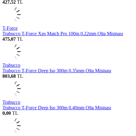
427,52
TL
T-Force
Trabucco T-Force Xps Match Pro 100m 0.22mm Olta Misinası
475,07
TL
Trabucco
Trabucco T-Force Deep Iso 300m 0.35mm Olta Misinası
803,68
TL
Trabucco
Trabucco T-Force Deep Iso 300m 0.40mm Olta Misinası
0,00
TL