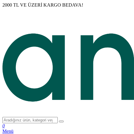
2000 TL VE ÜZERİ KARGO BEDAVA!
0
Menü