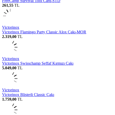
FreeCamp Survival Tool Card-STD
261,55
TL
Victorinox
Victorinox Flamingo Party Classic Alox Çakı-MOR
2.319,00
TL
Victorinox
Victorinox Swisschamp Şeffaf Kırmızı Çakı
5.049,00
TL
Victorinox
Victorinox Blisterli Classic Çakı
1.759,00
TL