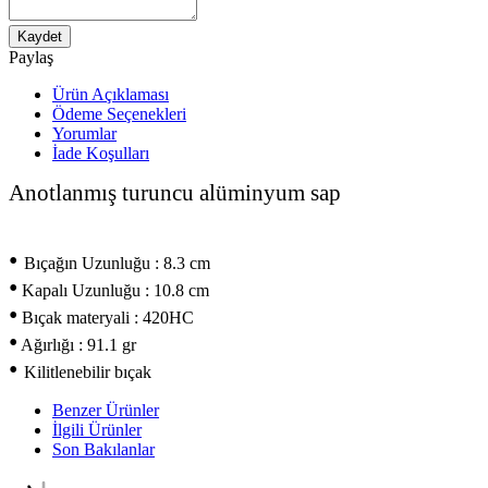
Kaydet
Paylaş
Ürün Açıklaması
Ödeme Seçenekleri
Yorumlar
İade Koşulları
Anotlanmış turuncu alüminyum sap
•
Bıçağın Uzunluğu : 8.3 cm
•
Kapalı Uzunluğu : 10.8 cm
•
Bıçak materyali : 420HC
•
Ağırlığı : 91.1 gr
•
Kilitlenebilir bıçak
Benzer Ürünler
İlgili Ürünler
Son Bakılanlar