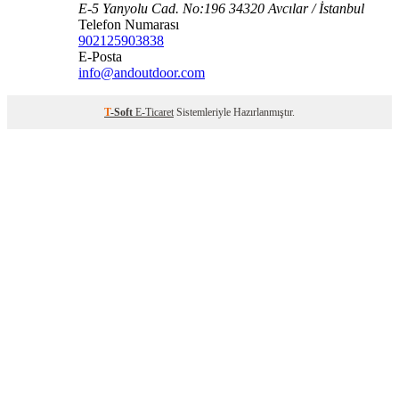
E-5 Yanyolu Cad. No:196 34320 Avcılar / İstanbul
Telefon Numarası
902125903838
E-Posta
info@andoutdoor.com
T
-Soft
E-Ticaret
Sistemleriyle Hazırlanmıştır.