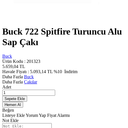
Buck 722 Spitfire Turuncu Alu
Sap Çakı
Buck
Ürün Kodu :
201323
5.659,04
TL
Havale Fiyatı :
5.093,14
TL
%10
İndirim
Daha Fazla
Buck
Daha Fazla
Çakılar
Adet
Sepete Ekle
Hemen Al
Beğen
Listeye Ekle
Yorum Yap
Fiyat Alarmı
Not Ekle