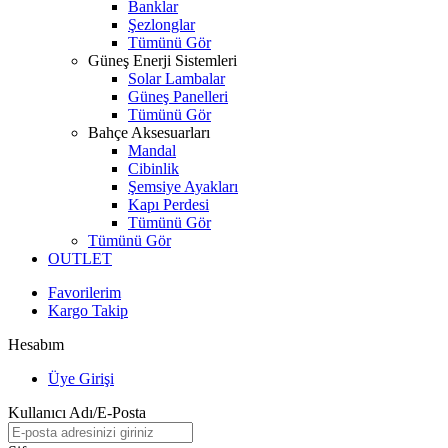
Banklar
Şezlonglar
Tümünü Gör
Güneş Enerji Sistemleri
Solar Lambalar
Güneş Panelleri
Tümünü Gör
Bahçe Aksesuarları
Mandal
Cibinlik
Şemsiye Ayakları
Kapı Perdesi
Tümünü Gör
Tümünü Gör
OUTLET
Favorilerim
Kargo Takip
Hesabım
Üye Girişi
Kullanıcı Adı/E-Posta