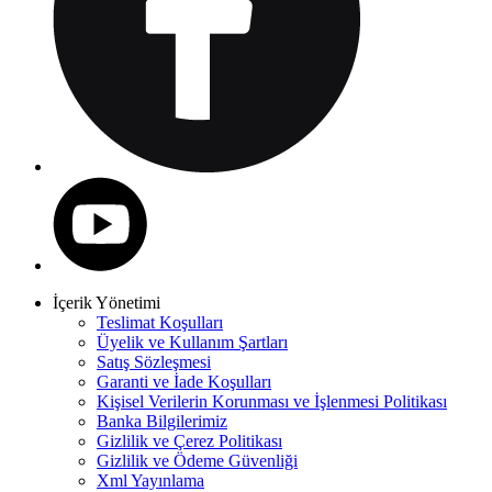
İçerik Yönetimi
Teslimat Koşulları
Üyelik ve Kullanım Şartları
Satış Sözleşmesi
Garanti ve İade Koşulları
Kişisel Verilerin Korunması ve İşlenmesi Politikası
Banka Bilgilerimiz
Gizlilik ve Çerez Politikası
Gizlilik ve Ödeme Güvenliği
Xml Yayınlama