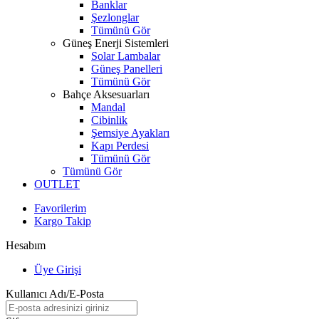
Banklar
Şezlonglar
Tümünü Gör
Güneş Enerji Sistemleri
Solar Lambalar
Güneş Panelleri
Tümünü Gör
Bahçe Aksesuarları
Mandal
Cibinlik
Şemsiye Ayakları
Kapı Perdesi
Tümünü Gör
Tümünü Gör
OUTLET
Favorilerim
Kargo Takip
Hesabım
Üye Girişi
Kullanıcı Adı/E-Posta