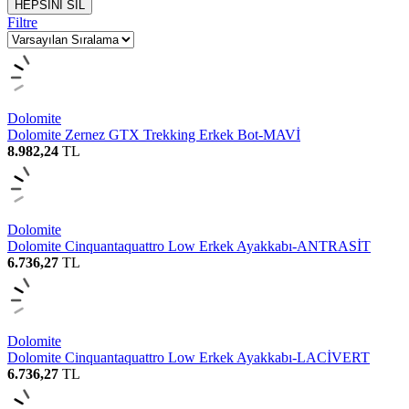
HEPSİNİ SİL
Filtre
Dolomite
Dolomite Zernez GTX Trekking Erkek Bot-MAVİ
8.982,24
TL
Dolomite
Dolomite Cinquantaquattro Low Erkek Ayakkabı-ANTRASİT
6.736,27
TL
Dolomite
Dolomite Cinquantaquattro Low Erkek Ayakkabı-LACİVERT
6.736,27
TL