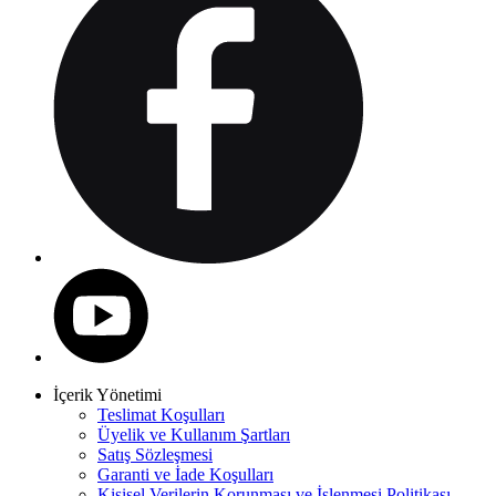
İçerik Yönetimi
Teslimat Koşulları
Üyelik ve Kullanım Şartları
Satış Sözleşmesi
Garanti ve İade Koşulları
Kişisel Verilerin Korunması ve İşlenmesi Politikası