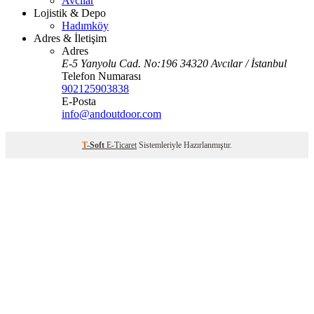
Avcılar
Lojistik & Depo
Hadımköy
Adres & İletişim
Adres
E-5 Yanyolu Cad. No:196 34320 Avcılar / İstanbul
Telefon Numarası
902125903838
E-Posta
info@andoutdoor.com
T
-Soft
E-Ticaret
Sistemleriyle Hazırlanmıştır.