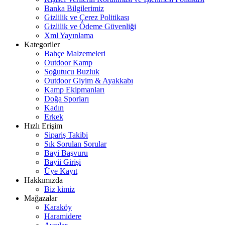
Banka Bilgilerimiz
Gizlilik ve Çerez Politikası
Gizlilik ve Ödeme Güvenliği
Xml Yayınlama
Kategoriler
Bahçe Malzemeleri
Outdoor Kamp
Soğutucu Buzluk
Outdoor Giyim & Ayakkabı
Kamp Ekipmanları
Doğa Sporları
Kadın
Erkek
Hızlı Erişim
Sipariş Takibi
Sık Sorulan Sorular
Bayi Başvuru
Bayii Girişi
Üye Kayıt
Hakkımızda
Biz kimiz
Mağazalar
Karaköy
Haramidere