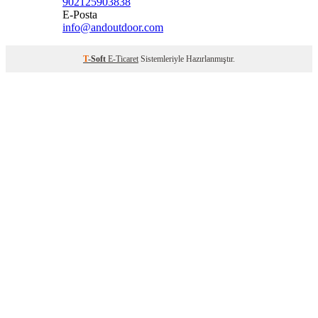
902125903838
E-Posta
info@andoutdoor.com
T
-Soft
E-Ticaret
Sistemleriyle Hazırlanmıştır.