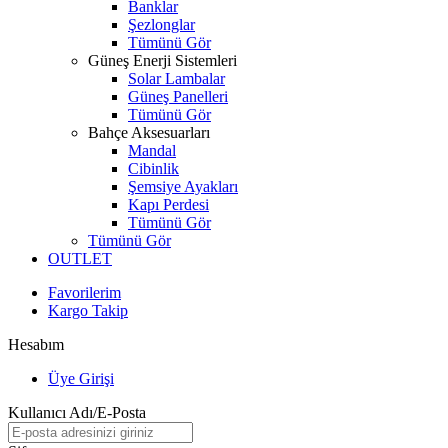
Banklar
Şezlonglar
Tümünü Gör
Güneş Enerji Sistemleri
Solar Lambalar
Güneş Panelleri
Tümünü Gör
Bahçe Aksesuarları
Mandal
Cibinlik
Şemsiye Ayakları
Kapı Perdesi
Tümünü Gör
Tümünü Gör
OUTLET
Favorilerim
Kargo Takip
Hesabım
Üye Girişi
Kullanıcı Adı/E-Posta