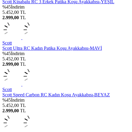
Scott Kinabalu RC 3 Erkek Patika Koşu Ayakkabısı-YEŞİL
%
45
İndirim
5.452,00
TL
2.999,00
TL
Scott
Scott Ultra RC Kadın Patika Koşu Ayakkabısı-MAVİ
%
45
İndirim
5.452,00
TL
2.999,00
TL
Scott
Scott Speed Carbon RC Kadın Koşu Ayakkabısı-BEYAZ
%
45
İndirim
5.452,00
TL
2.999,00
TL