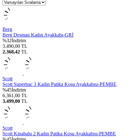
Berg
Berg Desman Kadın Ayakkabı-GRİ
%
32
İndirim
3.490,00
TL
2.368,42
TL
Scott
Scott Supertrac 3 Kadın Patika Koşu Ayakkabısı-PEMBE
%
45
İndirim
6.361,00
TL
3.499,00
TL
Scott
Scott Kinabalu 2 Kadın Patika Koşu Ayakkabısı-PEMBE
%
45
İndirim