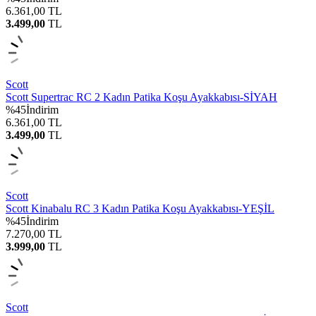
6.361,00
TL
3.499,00
TL
Scott
Scott Supertrac RC 2 Kadın Patika Koşu Ayakkabısı-SİYAH
%
45
İndirim
6.361,00
TL
3.499,00
TL
Scott
Scott Kinabalu RC 3 Kadın Patika Koşu Ayakkabısı-YEŞİL
%
45
İndirim
7.270,00
TL
3.999,00
TL
Scott