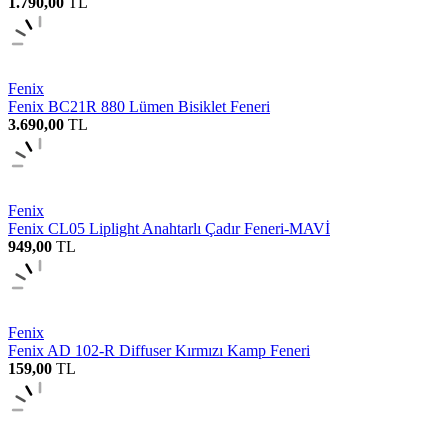
1.790,00
TL
Fenix
Fenix BC21R 880 Lümen Bisiklet Feneri
3.690,00
TL
Fenix
Fenix CL05 Liplight Anahtarlı Çadır Feneri-MAVİ
949,00
TL
Fenix
Fenix AD 102-R Diffuser Kırmızı Kamp Feneri
159,00
TL