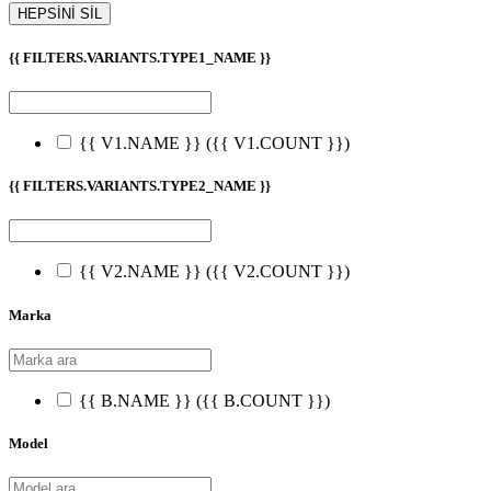
HEPSİNİ SİL
{{ FILTERS.VARIANTS.TYPE1_NAME }}
{{ V1.NAME }}
({{ V1.COUNT }})
{{ FILTERS.VARIANTS.TYPE2_NAME }}
{{ V2.NAME }}
({{ V2.COUNT }})
Marka
{{ B.NAME }}
({{ B.COUNT }})
Model