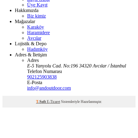
Üye Kayıt
Hakkımızda
Biz kimiz
Mağazalar
Karaköy
Haramidere
Avcılar
Lojistik & Depo
Hadımköy
Adres & İletişim
Adres
E-5 Yanyolu Cad. No:196 34320 Avcılar / İstanbul
Telefon Numarası
902125903838
E-Posta
info@andoutdoor.com
T
-Soft
E-Ticaret
Sistemleriyle Hazırlanmıştır.