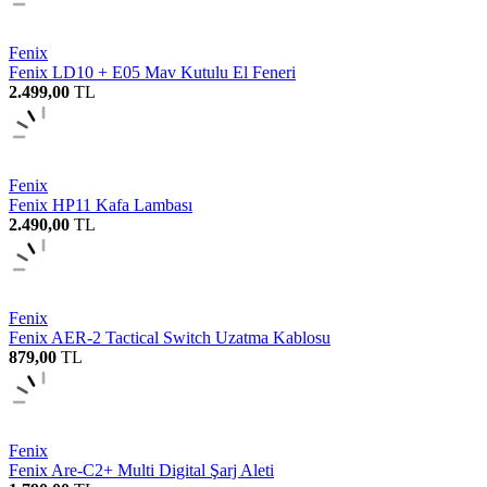
Fenix
Fenix LD10 + E05 Mav Kutulu El Feneri
2.499,00
TL
Fenix
Fenix HP11 Kafa Lambası
2.490,00
TL
Fenix
Fenix AER-2 Tactical Switch Uzatma Kablosu
879,00
TL
Fenix
Fenix Are-C2+ Multi Digital Şarj Aleti