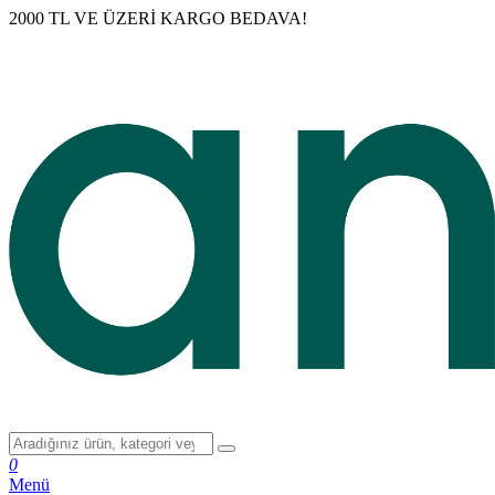
2000 TL VE ÜZERİ KARGO BEDAVA!
0
Menü