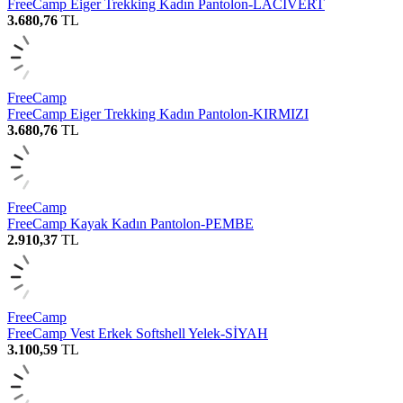
FreeCamp Eiger Trekking Kadın Pantolon-LACİVERT
3.680,76
TL
FreeCamp
FreeCamp Eiger Trekking Kadın Pantolon-KIRMIZI
3.680,76
TL
FreeCamp
FreeCamp Kayak Kadın Pantolon-PEMBE
2.910,37
TL
FreeCamp
FreeCamp Vest Erkek Softshell Yelek-SİYAH
3.100,59
TL