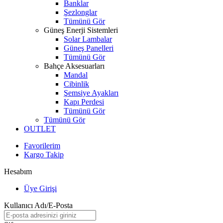
Banklar
Şezlonglar
Tümünü Gör
Güneş Enerji Sistemleri
Solar Lambalar
Güneş Panelleri
Tümünü Gör
Bahçe Aksesuarları
Mandal
Cibinlik
Şemsiye Ayakları
Kapı Perdesi
Tümünü Gör
Tümünü Gör
OUTLET
Favorilerim
Kargo Takip
Hesabım
Üye Girişi
Kullanıcı Adı/E-Posta