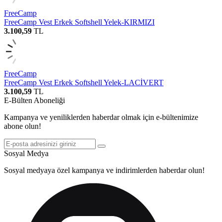
FreeCamp
FreeCamp Vest Erkek Softshell Yelek-KIRMIZI
3.100,59
TL
FreeCamp
FreeCamp Vest Erkek Softshell Yelek-LACİVERT
3.100,59
TL
E-Bülten Aboneliği
Kampanya ve yeniliklerden haberdar olmak için e-bültenimize
abone olun!
Sosyal Medya
Sosyal medyaya özel kampanya ve indirimlerden haberdar olun!