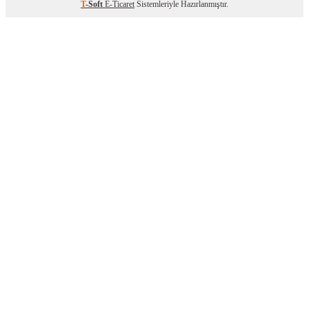
T
-Soft
E-Ticaret
Sistemleriyle Hazırlanmıştır.