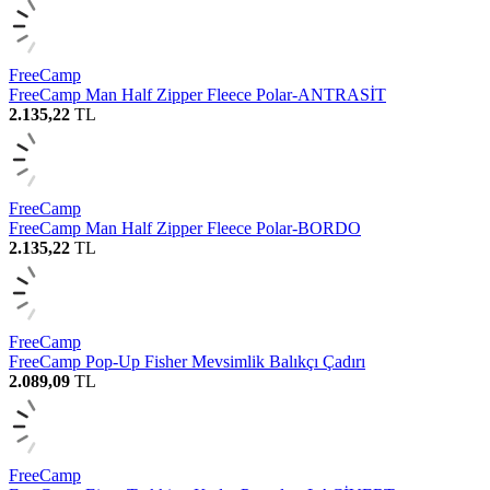
FreeCamp
FreeCamp Man Half Zipper Fleece Polar-ANTRASİT
2.135,22
TL
FreeCamp
FreeCamp Man Half Zipper Fleece Polar-BORDO
2.135,22
TL
FreeCamp
FreeCamp Pop-Up Fisher Mevsimlik Balıkçı Çadırı
2.089,09
TL
FreeCamp