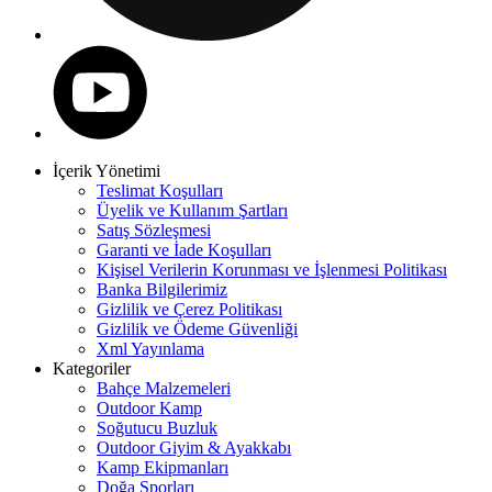
İçerik Yönetimi
Teslimat Koşulları
Üyelik ve Kullanım Şartları
Satış Sözleşmesi
Garanti ve İade Koşulları
Kişisel Verilerin Korunması ve İşlenmesi Politikası
Banka Bilgilerimiz
Gizlilik ve Çerez Politikası
Gizlilik ve Ödeme Güvenliği
Xml Yayınlama
Kategoriler
Bahçe Malzemeleri
Outdoor Kamp
Soğutucu Buzluk
Outdoor Giyim & Ayakkabı
Kamp Ekipmanları
Doğa Sporları