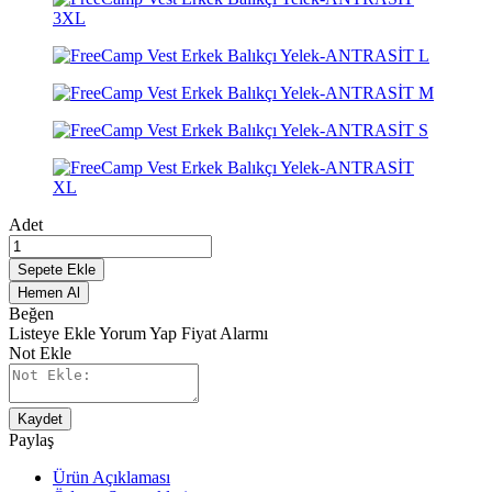
Adet
Sepete Ekle
Hemen Al
Beğen
Listeye Ekle
Yorum Yap
Fiyat Alarmı
Not Ekle
Kaydet
Paylaş
Ürün Açıklaması