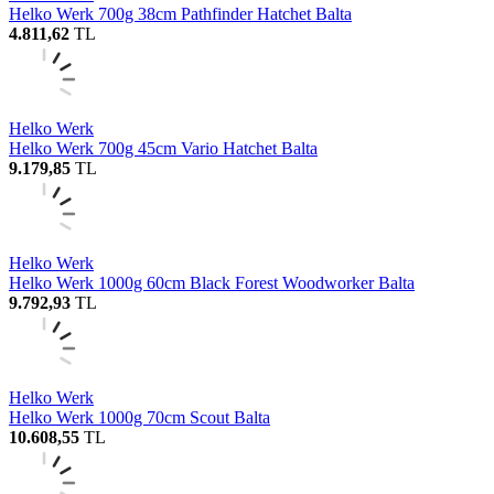
Helko Werk 700g 38cm Pathfinder Hatchet Balta
4.811,62
TL
Helko Werk
Helko Werk 700g 45cm Vario Hatchet Balta
9.179,85
TL
Helko Werk
Helko Werk 1000g 60cm Black Forest Woodworker Balta
9.792,93
TL
Helko Werk
Helko Werk 1000g 70cm Scout Balta
10.608,55
TL