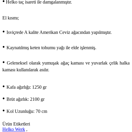
•
Helko taç isareti ile damgalanmıştır.
El kısmı;
•
Isviçrede A kalite Amerikan Ceviz ağacından yapılmıştır.
•
Kaynatılmış keten tohumu yağı ile elde işlenmiş
.
•
Geleneksel olarak yumuşak ağaç kaması ve yuvarlak çelik halka
kaması kullanılarak asılır.
•
Kafa ağırlığı: 1250 gr
•
Brüt ağırlık: 2100 gr
•
Kol Uzunluğu: 70 cm
Ürün Etiketleri
Helko Werk
,