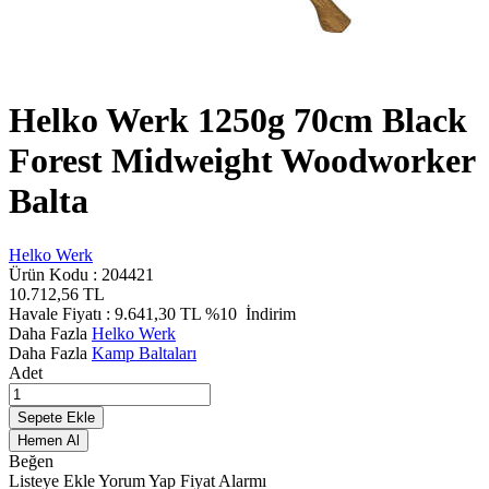
Helko Werk 1250g 70cm Black
Forest Midweight Woodworker
Balta
Helko Werk
Ürün Kodu :
204421
10.712,56
TL
Havale Fiyatı :
9.641,30
TL
%10
İndirim
Daha Fazla
Helko Werk
Daha Fazla
Kamp Baltaları
Adet
Sepete Ekle
Hemen Al
Beğen
Listeye Ekle
Yorum Yap
Fiyat Alarmı