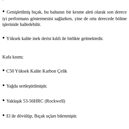
•
Genişletilmiş bıçak, bu baltanın bir kesme aleti olarak son derece
iyi performans göstermesini sağlarken, yine de orta derecede bölme
işlerinide halledebilir.
•
Yüksek kalite inek derisi kılıfı ile birlikte gelmektedir.
Kafa kısmı;
•
C50 Yüksek Kalite Karbon Çelik
•
Yağda sertleştirilmiştir.
•
Yaklaşık 53-56HRC (Rockwell)
•
El ile dövülüp, Bıçak uçları bilenmiştir.