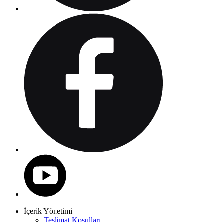
İçerik Yönetimi
Teslimat Koşulları