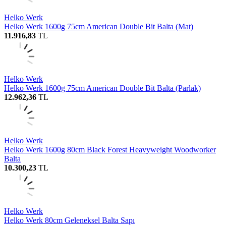
Helko Werk
Helko Werk 1600g 75cm American Double Bit Balta (Mat)
11.916,83
TL
Helko Werk
Helko Werk 1600g 75cm American Double Bit Balta (Parlak)
12.962,36
TL
Helko Werk
Helko Werk 1600g 80cm Black Forest Heavyweight Woodworker
Balta
10.300,23
TL
Helko Werk
Helko Werk 80cm Geleneksel Balta Sapı