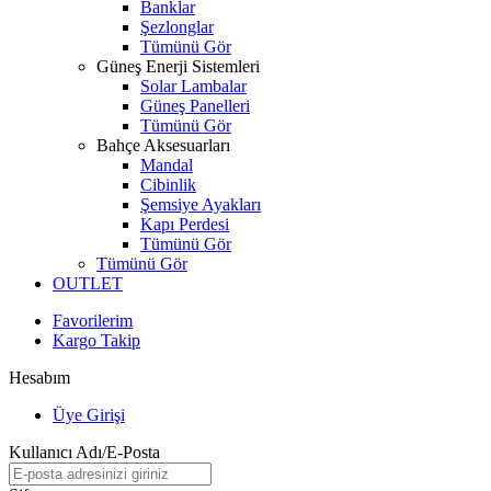
Banklar
Şezlonglar
Tümünü Gör
Güneş Enerji Sistemleri
Solar Lambalar
Güneş Panelleri
Tümünü Gör
Bahçe Aksesuarları
Mandal
Cibinlik
Şemsiye Ayakları
Kapı Perdesi
Tümünü Gör
Tümünü Gör
OUTLET
Favorilerim
Kargo Takip
Hesabım
Üye Girişi
Kullanıcı Adı/E-Posta