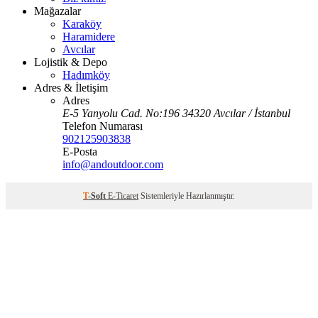
Mağazalar
Karaköy
Haramidere
Avcılar
Lojistik & Depo
Hadımköy
Adres & İletişim
Adres
E-5 Yanyolu Cad. No:196 34320 Avcılar / İstanbul
Telefon Numarası
902125903838
E-Posta
info@andoutdoor.com
T
-Soft
E-Ticaret
Sistemleriyle Hazırlanmıştır.