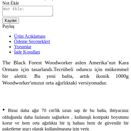
Not Ekle
Kaydet
Paylaş
Ürün Açıklaması
Ödeme Seçenekleri
Yorumlar
İade Koşulları
The Black Forest Woodworker aslen Amerika’nın Kara
Ormanı için tasarlandı.Tecrübeli oduncu için mükemmel
bir alettir. Bu yeni balta, artık ikonik 1000g
Woodworker'ımızın orta ağırlıktaki versiyonudur.
•
Biraz daha ağır 70 cm'lik uzun sap ile bu balta, ihtiyacınız
olduğunda daha fazlasını sağlarken , kullanışlı kompakt boyutunu
korur ve hem orta ağırlıkta bir iş baltası hem de güvenilir bir
paketleme aracı olarak kullanılmasına izin verir.