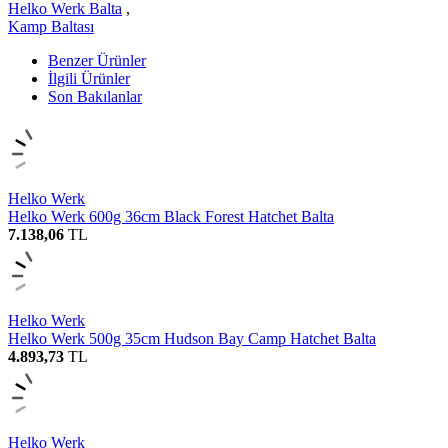
Helko Werk Balta
,
Kamp Baltası
Benzer Ürünler
İlgili Ürünler
Son Bakılanlar
Helko Werk
Helko Werk 600g 36cm Black Forest Hatchet Balta
7.138,06
TL
Helko Werk
Helko Werk 500g 35cm Hudson Bay Camp Hatchet Balta
4.893,73
TL
Helko Werk