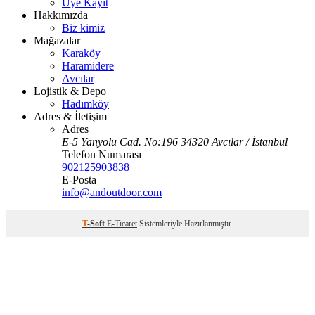
Üye Kayıt
Hakkımızda
Biz kimiz
Mağazalar
Karaköy
Haramidere
Avcılar
Lojistik & Depo
Hadımköy
Adres & İletişim
Adres
E-5 Yanyolu Cad. No:196 34320 Avcılar / İstanbul
Telefon Numarası
902125903838
E-Posta
info@andoutdoor.com
T
-Soft
E-Ticaret
Sistemleriyle Hazırlanmıştır.