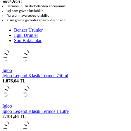
Yasal Uyarı :
Termosunuzu darbelerden koruyunuz.
İçi cam gövde kırılabilir.
Yaralanmaya sebep olabilir.
Cam gövde garanti kapsamı dışındadır.
Benzer Ürünler
İlgili Ürünler
Son Bakılanlar
Igloo
Igloo Legend Klasik Termos 750ml
1.876,04
TL
Igloo
Igloo Legend Klasik Termos 1 Litre
2.101,46
TL