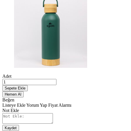
Adet
Sepete Ekle
Hemen Al
Beğen
Listeye Ekle
Yorum Yap
Fiyat Alarmı
Not Ekle
Kaydet