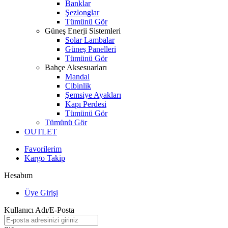
Banklar
Şezlonglar
Tümünü Gör
Güneş Enerji Sistemleri
Solar Lambalar
Güneş Panelleri
Tümünü Gör
Bahçe Aksesuarları
Mandal
Cibinlik
Şemsiye Ayakları
Kapı Perdesi
Tümünü Gör
Tümünü Gör
OUTLET
Favorilerim
Kargo Takip
Hesabım
Üye Girişi
Kullanıcı Adı/E-Posta