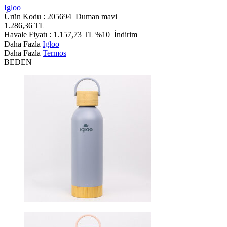
Igloo
Ürün Kodu :
205694_Duman mavi
1.286,36
TL
Havale Fiyatı :
1.157,73
TL
%10
İndirim
Daha Fazla
Igloo
Daha Fazla
Termos
BEDEN