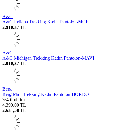
A&C
A&C Indiana Trekking Kadın Pantolon-MOR
2.910,37
TL
A&C
A&C Michigan Trekking Kadın Pantolon-MAVİ
2.910,37
TL
Berg
Berg Midi Trekking Kadın Pantolon-BORDO
%
40
İndirim
4.399,00
TL
2.631,58
TL