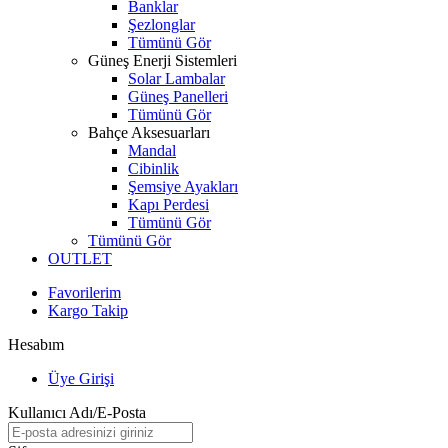
Banklar
Şezlonglar
Tümünü Gör
Güneş Enerji Sistemleri
Solar Lambalar
Güneş Panelleri
Tümünü Gör
Bahçe Aksesuarları
Mandal
Cibinlik
Şemsiye Ayakları
Kapı Perdesi
Tümünü Gör
Tümünü Gör
OUTLET
Favorilerim
Kargo Takip
Hesabım
Üye Girişi
Kullanıcı Adı/E-Posta