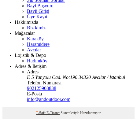
Sık Sorulan Sorular
Bayi Başvuru
Bayii Girişi
Üye Kayıt
Hakkımızda
Biz kimiz
Mağazalar
Karaköy
Haramidere
Avcılar
Lojistik & Depo
Hadımköy
Adres & İletişim
Adres
E-5 Yanyolu Cad. No:196 34320 Avcılar / İstanbul
Telefon Numarası
902125903838
E-Posta
info@andoutdoor.com
T
-Soft
E-Ticaret
Sistemleriyle Hazırlanmıştır.