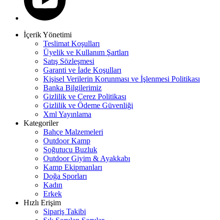
İçerik Yönetimi
Teslimat Koşulları
Üyelik ve Kullanım Şartları
Satış Sözleşmesi
Garanti ve İade Koşulları
Kişisel Verilerin Korunması ve İşlenmesi Politikası
Banka Bilgilerimiz
Gizlilik ve Çerez Politikası
Gizlilik ve Ödeme Güvenliği
Xml Yayınlama
Kategoriler
Bahçe Malzemeleri
Outdoor Kamp
Soğutucu Buzluk
Outdoor Giyim & Ayakkabı
Kamp Ekipmanları
Doğa Sporları
Kadın
Erkek
Hızlı Erişim
Sipariş Takibi