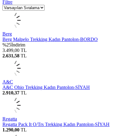
Filtre
Berg
Berg Malpelo Trekking Kadın Pantolon-BORDO
%
25
İndirim
3.499,00
TL
2.631,58
TL
A&C
A&C Ohio Trekking Kadın Pantolon-SİYAH
2.910,37
TL
Regatta
Regatta Pack It O/Trs Trekking Kadın Pantolon-SİYAH
1.290,00
TL