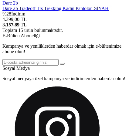
Dare 2b
Dare 2b Tradeoff Trs Trekking Kadın Pantolon-SİYAH
%
28
İndirim
4.399,00
TL
3.157,89
TL
Toplam
15
ürün bulunmaktadır.
E-Bülten Aboneliği
Kampanya ve yeniliklerden haberdar olmak için e-bültenimize
abone olun!
Sosyal Medya
Sosyal medyaya özel kampanya ve indirimlerden haberdar olun!