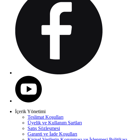
İçerik Yönetimi
Teslimat Koşulları
Üyelik ve Kullanım Şartları
Satış Sözleşmesi
Garanti ve İade Koşulları
Kişisel Verilerin Korunması ve İşlenmesi Politikası