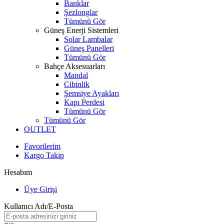
Banklar
Şezlonglar
Tümünü Gör
Güneş Enerji Sistemleri
Solar Lambalar
Güneş Panelleri
Tümünü Gör
Bahçe Aksesuarları
Mandal
Cibinlik
Şemsiye Ayakları
Kapı Perdesi
Tümünü Gör
Tümünü Gör
OUTLET
Favorilerim
Kargo Takip
Hesabım
Üye Girişi
Kullanıcı Adı/E-Posta