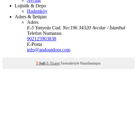
Avcılar
Lojistik & Depo
Hadımköy
Adres & İletişim
Adres
E-5 Yanyolu Cad. No:196 34320 Avcılar / İstanbul
Telefon Numarası
902125903838
E-Posta
info@andoutdoor.com
T
-Soft
E-Ticaret
Sistemleriyle Hazırlanmıştır.