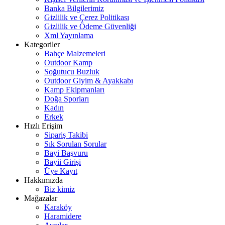
Banka Bilgilerimiz
Gizlilik ve Çerez Politikası
Gizlilik ve Ödeme Güvenliği
Xml Yayınlama
Kategoriler
Bahçe Malzemeleri
Outdoor Kamp
Soğutucu Buzluk
Outdoor Giyim & Ayakkabı
Kamp Ekipmanları
Doğa Sporları
Kadın
Erkek
Hızlı Erişim
Sipariş Takibi
Sık Sorulan Sorular
Bayi Başvuru
Bayii Girişi
Üye Kayıt
Hakkımızda
Biz kimiz
Mağazalar
Karaköy
Haramidere