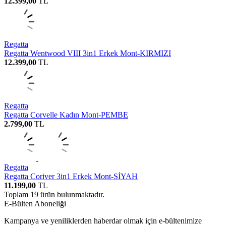
12.399,00
TL
Regatta
Regatta Wentwood VIII 3in1 Erkek Mont-KIRMIZI
12.399,00
TL
Regatta
Regatta Corvelle Kadın Mont-PEMBE
2.799,00
TL
Regatta
Regatta Coriver 3in1 Erkek Mont-SİYAH
11.199,00
TL
Toplam
19
ürün bulunmaktadır.
E-Bülten Aboneliği
Kampanya ve yeniliklerden haberdar olmak için e-bültenimize