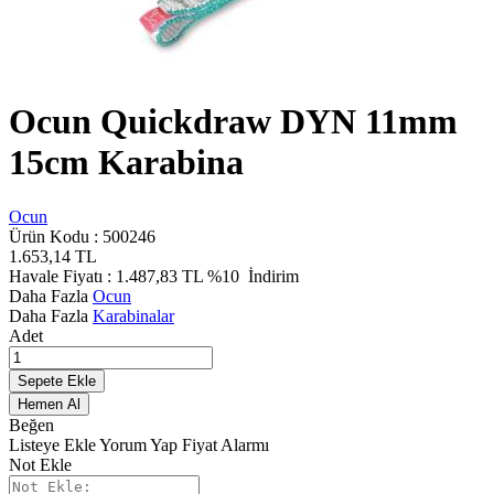
Ocun Quickdraw DYN 11mm
15cm Karabina
Ocun
Ürün Kodu :
500246
1.653,14
TL
Havale Fiyatı :
1.487,83
TL
%10
İndirim
Daha Fazla
Ocun
Daha Fazla
Karabinalar
Adet
Sepete Ekle
Hemen Al
Beğen
Listeye Ekle
Yorum Yap
Fiyat Alarmı
Not Ekle