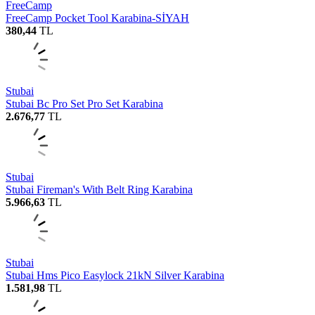
FreeCamp
FreeCamp Pocket Tool Karabina-SİYAH
380,44
TL
Stubai
Stubai Bc Pro Set Pro Set Karabina
2.676,77
TL
Stubai
Stubai Fireman's With Belt Ring Karabina
5.966,63
TL
Stubai
Stubai Hms Pico Easylock 21kN Silver Karabina
1.581,98
TL