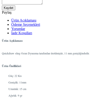
Kaydet
Paylaş
Ürün Açıklaması
Ödeme Seçenekleri
Yorumlar
İade Koşulları
Ürün Açıklaması
Quickdraw sling Ocun Dyneema tarafından üretilmiştir, 11 mm genişliğindedir.
Ürün Özellikleri
Güç: 22 Kn
Genişlik: 11mm
Uzunluk: 15 cm
Ağırlık: 9 gr