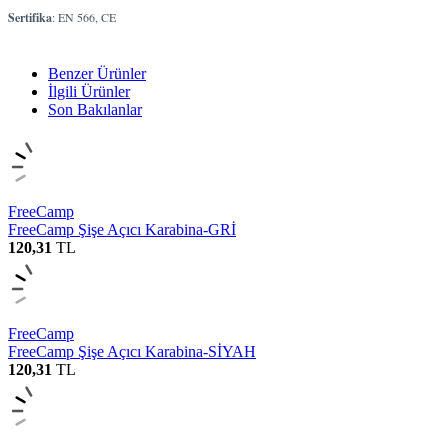
Sertifika
: EN 566, CE
Benzer Ürünler
İlgili Ürünler
Son Bakılanlar
FreeCamp
FreeCamp Şişe Açıcı Karabina-GRİ
120,31
TL
FreeCamp
FreeCamp Şişe Açıcı Karabina-SİYAH
120,31
TL