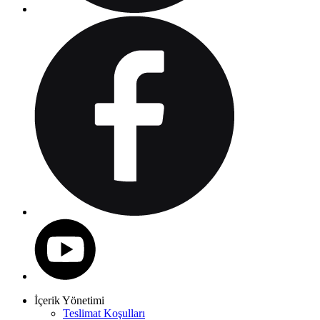
İçerik Yönetimi
Teslimat Koşulları