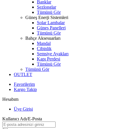
Banklar
Şezlonglar
Tümünü Gör
Güneş Enerji Sistemleri
Solar Lambalar
Güneş Panelleri
Tümünü Gör
Bahçe Aksesuarları
Mandal
Cibinlik
Şemsiye Ayakları
Kapı Perdesi
Tümünü Gör
Tümünü Gör
OUTLET
Favorilerim
Kargo Takip
Hesabım
Üye Girişi
Kullanıcı Adı/E-Posta