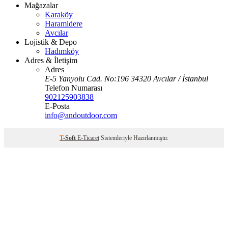
Mağazalar
Karaköy
Haramidere
Avcılar
Lojistik & Depo
Hadımköy
Adres & İletişim
Adres
E-5 Yanyolu Cad. No:196 34320 Avcılar / İstanbul
Telefon Numarası
902125903838
E-Posta
info@andoutdoor.com
T
-Soft
E-Ticaret
Sistemleriyle Hazırlanmıştır.